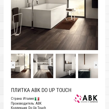
<
>
ПЛИТКА ABK DO UP TOUCH
Страна:
Италия
Производитель:
ABK
Коллекция: Do Up Touch