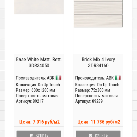
Base White Matt. Rett.
Brick Mix 4 Ivory
3DR34050
3DR34160
Производитель:
ABK
Производитель:
ABK
Коллекция:
Do Up Touch
Коллекция:
Do Up Touch
Размер: 600x1200 мм
Размер: 75x300 мм
Поверхность: матовая
Поверхность: матовая
Артикул: 89217
Артикул: 89289
Цена: 7 016 руб/м2
Цена: 11 786 руб/м2
КУПИТЬ
КУПИТЬ