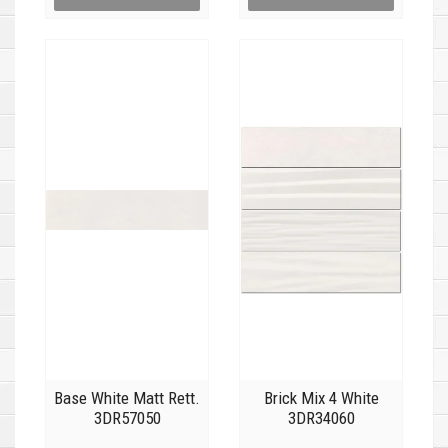
Base White Matt Rett.
Brick Mix 4 White
3DR57050
3DR34060