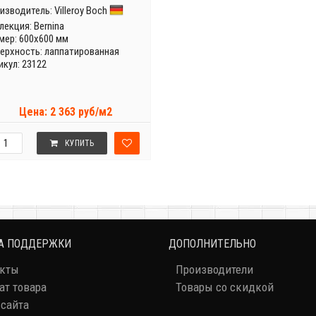
изводитель:
Villeroy Boch
лекция:
Bernina
мер: 600x600 мм
ерхность: лаппатированная
икул: 23122
Цена: 2 363 руб/м2
КУПИТЬ
А ПОДДЕРЖКИ
ДОПОЛНИТЕЛЬНО
акты
Производители
ат товара
Товары со скидкой
 сайта