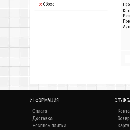
Сброс
Про
Кол
Раз
Пов
Арт
ИНФОРМАЦИЯ
СЛУЖБ
Оплата
Конт
Доставка
Возвр
Роспись плитки
Карта