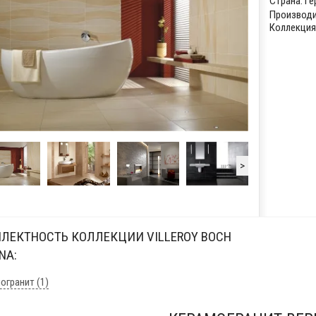
Страна:
Ге
Производи
Коллекция:
>
ЛЕКТНОСТЬ КОЛЛЕКЦИИ VILLEROY BOCH
NA:
огранит (1)