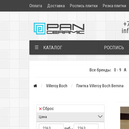
Оплата
Доставка
Роспись плитки
Резка плитки
+
in
РОСПИСЬ
☰
КАТАЛОГ
Все бренды:
0 - 9
A
Villeroy Boch
Плитка Villeroy Boch Bernina
Сброс
Цена
руб -