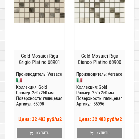
Gold Mosaici Riga
Gold Mosaici Riga
Grigio Platino 68901
Bianco Platino 68900
Производитель:
Versace
Производитель:
Versace
Коллекция:
Gold
Коллекция:
Gold
Размер: 250x250 мм
Размер: 250x250 мм
Поверхность: глянцевая
Поверхность: глянцевая
Артикул: 55998
Артикул: 55996
Цена: 32 483 руб/м2
Цена: 32 483 руб/м2
КУПИТЬ
КУПИТЬ