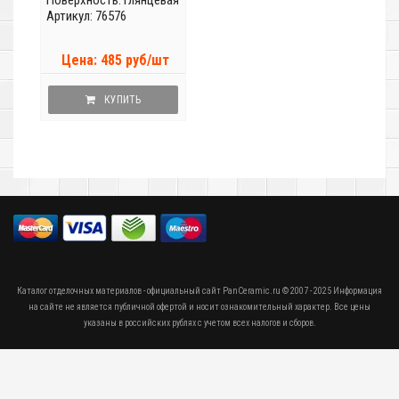
Артикул: 76576
Цена: 485 руб/шт
КУПИТЬ
Каталог отделочных материалов - официальный сайт PanCeramic.ru © 2007 - 2025 Информация
на сайте не является публичной офертой и носит ознакомительный характер. Все цены
указаны в российских рублях с учетом всех налогов и сборов.