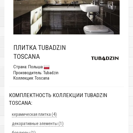
ПЛИТКА TUBADZIN
TOSCANA
Страна:
Польша
Производитель:
Tubadzin
Коллекция: Toscana
КОМПЛЕКТНОСТЬ КОЛЛЕКЦИИ TUBADZIN
TOSCANA:
керамическая плитка (4)
декоративные элементы (1)
бордюры (1)