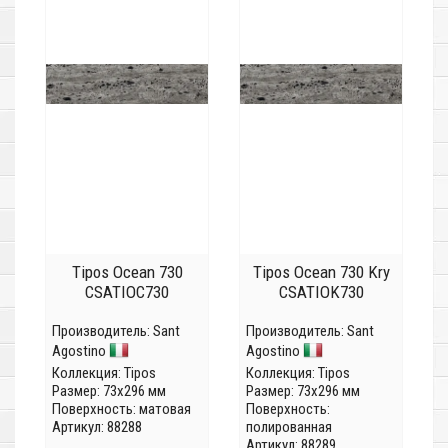
Tipos Ocean 730
Tipos Ocean 730 Kry
CSATIOC730
CSATIOK730
Производитель:
Sant
Производитель:
Sant
Agostino
Agostino
Коллекция:
Tipos
Коллекция:
Tipos
Размер: 73x296 мм
Размер: 73x296 мм
Поверхность: матовая
Поверхность:
Артикул: 88288
полированная
Артикул: 88289