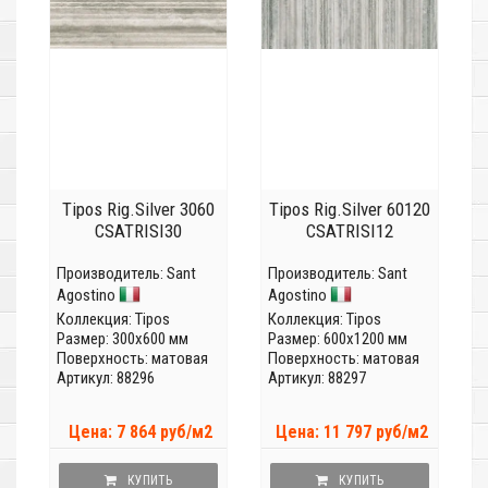
Tipos Rig.Silver 3060
Tipos Rig.Silver 60120
CSATRISI30
CSATRISI12
Производитель:
Sant
Производитель:
Sant
Agostino
Agostino
Коллекция:
Tipos
Коллекция:
Tipos
Размер: 300x600 мм
Размер: 600x1200 мм
Поверхность: матовая
Поверхность: матовая
Артикул: 88296
Артикул: 88297
Цена: 7 864 руб/м2
Цена: 11 797 руб/м2
КУПИТЬ
КУПИТЬ