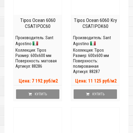
Tipos Ocean 6060
Tipos Ocean 6060 Kry
CSATIPOC60
CSATIPOK60
Производитель:
Sant
Производитель:
Sant
Agostino
Agostino
Коллекция:
Tipos
Коллекция:
Tipos
Размер: 600x600 мм
Размер: 600x600 мм
Поверхность: матовая
Поверхность:
Артикул: 88286
полированная
Артикул: 88287
Цена: 7 192 руб/м2
Цена: 11 125 руб/м2
КУПИТЬ
КУПИТЬ