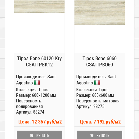
Tipos Bone 60120 Kry
Tipos Bone 6060
CSATIPBK12
CSATIPBO60
Производитель:
Sant
Производитель:
Sant
Agostino
Agostino
Коллекция:
Tipos
Коллекция:
Tipos
Размер: 600x1200 мм
Размер: 600x600 мм
Поверхность:
Поверхность: матовая
полированная
Артикул: 88275
Артикул: 88274
Цена: 12 357 руб/м2
Цена: 7 192 руб/м2
КУПИТЬ
КУПИТЬ