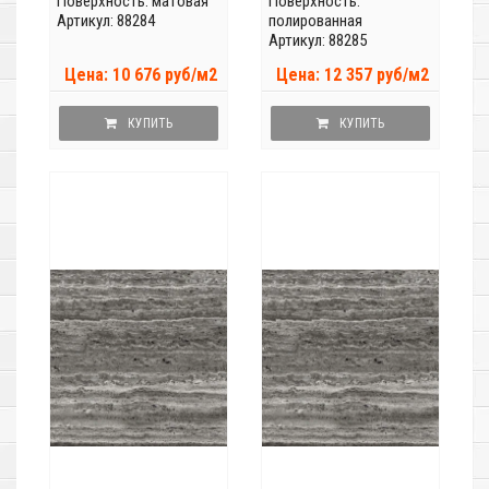
Поверхность: матовая
Поверхность:
Артикул: 88284
полированная
Артикул: 88285
Цена: 10 676 руб/м2
Цена: 12 357 руб/м2
КУПИТЬ
КУПИТЬ