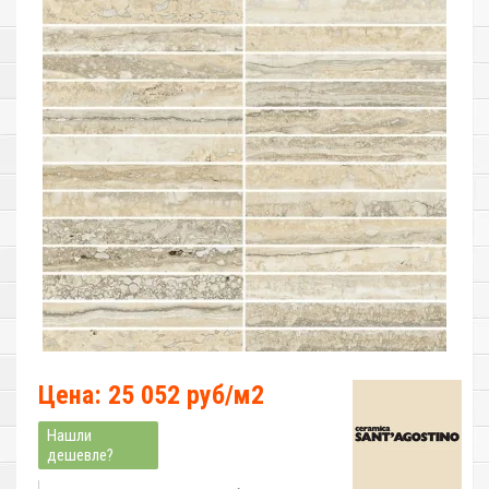
Цена: 25 052 руб/м2
Нашли
дешевле?