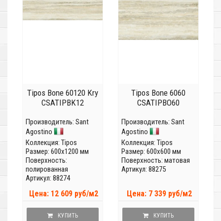
Tipos Bone 60120 Kry
Tipos Bone 6060
CSATIPBK12
CSATIPBO60
Производитель:
Sant
Производитель:
Sant
Agostino
Agostino
Коллекция:
Tipos
Коллекция:
Tipos
Размер: 600x1200 мм
Размер: 600x600 мм
Поверхность:
Поверхность: матовая
полированная
Артикул: 88275
Артикул: 88274
Цена: 12 609 руб/м2
Цена: 7 339 руб/м2
КУПИТЬ
КУПИТЬ