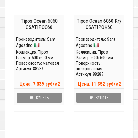
Tipos Ocean 6060
Tipos Ocean 6060 Kry
CSATIPOC60
CSATIPOK60
Производитель:
Sant
Производитель:
Sant
Agostino
Agostino
Коллекция:
Tipos
Коллекция:
Tipos
Размер: 600x600 мм
Размер: 600x600 мм
Поверхность: матовая
Поверхность:
Артикул: 88286
полированная
Артикул: 88287
Цена: 7 339 руб/м2
Цена: 11 352 руб/м2
КУПИТЬ
КУПИТЬ