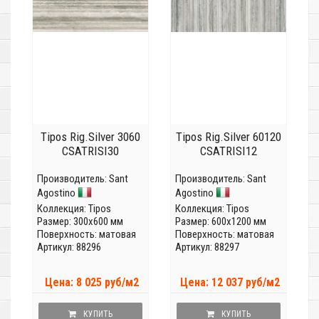
Tipos Rig.Silver 3060
Tipos Rig.Silver 60120
CSATRISI30
CSATRISI12
Производитель:
Sant
Производитель:
Sant
Agostino
Agostino
Коллекция:
Tipos
Коллекция:
Tipos
Размер: 300x600 мм
Размер: 600x1200 мм
Поверхность: матовая
Поверхность: матовая
Артикул: 88296
Артикул: 88297
Цена: 8 025 руб/м2
Цена: 12 037 руб/м2
КУПИТЬ
КУПИТЬ