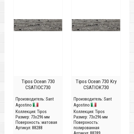
Tipos Ocean 730
Tipos Ocean 730 Kry
CSATIOC730
CSATIOK730
Производитель:
Sant
Производитель:
Sant
Agostino
Agostino
Коллекция:
Tipos
Коллекция:
Tipos
Размер: 73x296 мм
Размер: 73x296 мм
Поверхность: матовая
Поверхность:
Артикул: 88288
полированная
Артикул: 88289