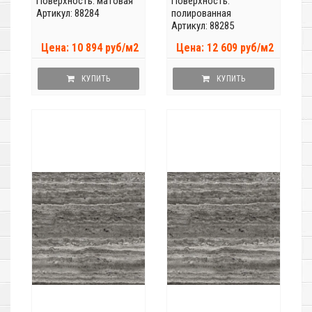
Поверхность: матовая
Поверхность:
Артикул: 88284
полированная
Артикул: 88285
Цена: 10 894 руб/м2
Цена: 12 609 руб/м2
КУПИТЬ
КУПИТЬ