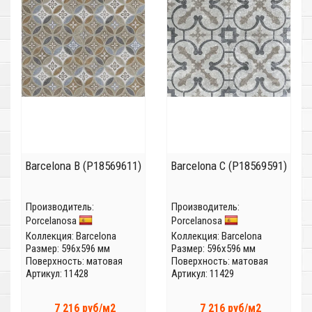
Barcelona B (P18569611)
Barcelona C (P18569591)
Производитель:
Производитель:
Porcelanosa
Porcelanosa
Коллекция:
Barcelona
Коллекция:
Barcelona
Размер: 596x596 мм
Размер: 596x596 мм
Поверхность: матовая
Поверхность: матовая
Артикул: 11428
Артикул: 11429
7 216 руб/м2
7 216 руб/м2