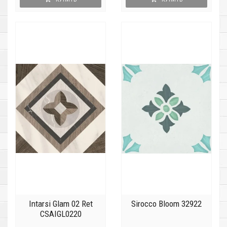
Intarsi Glam 02 Ret
Sirocco Bloom 32922
CSAIGL0220