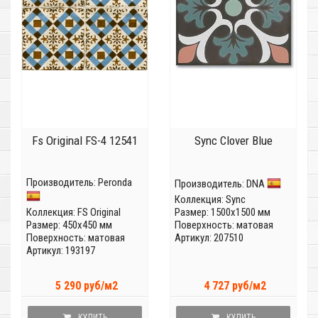
Fs Original FS-4 12541
Sync Clover Blue
Производитель:
Peronda
Производитель:
DNA
Коллекция:
Sync
Коллекция:
FS Original
Размер: 1500x1500 мм
Размер: 450x450 мм
Поверхность: матовая
Поверхность: матовая
Артикул: 207510
Артикул: 193197
5 290 руб/м2
4 727 руб/м2
КУПИТЬ
КУПИТЬ