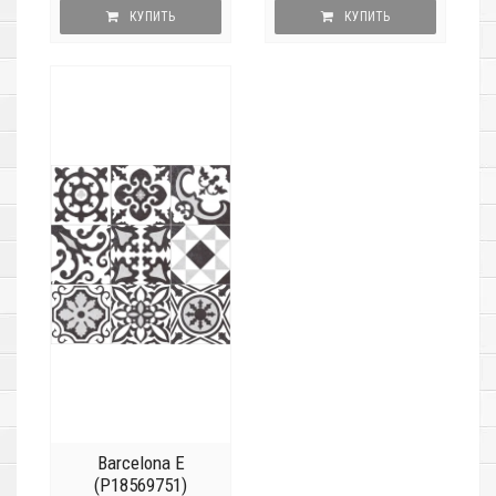
КУПИТЬ
КУПИТЬ
Barcelona E
(P18569751)