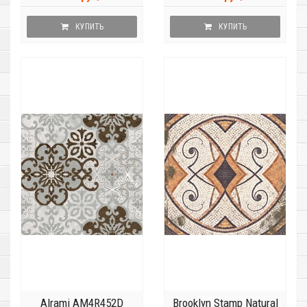
КУПИТЬ
КУПИТЬ
Alrami AM4R452D
Brooklyn Stamp Natural