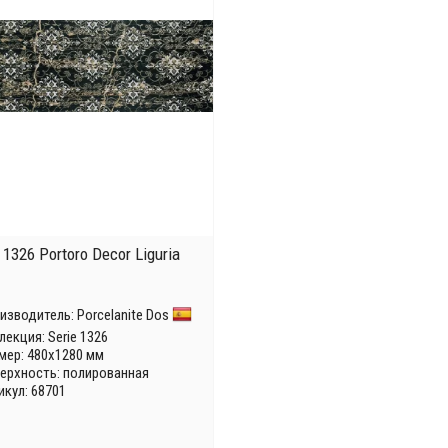
1326 Portoro Decor Liguria
изводитель:
Porcelanite Dos
лекция:
Serie 1326
мер: 480x1280 мм
ерхность: полированная
икул: 68701