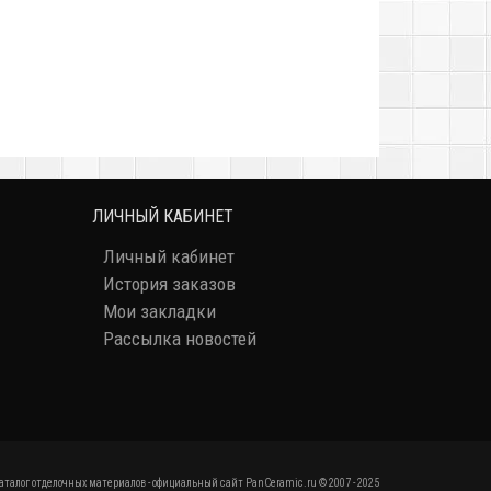
ЛИЧНЫЙ КАБИНЕТ
Личный кабинет
История заказов
Мои закладки
Рассылка новостей
аталог отделочных материалов - официальный сайт PanCeramic.ru © 2007 - 2025