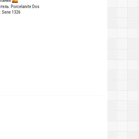
пания
тель:
Porcelanite Dos
 Serie 1326