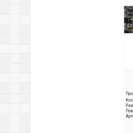
Про
Кол
Раз
Пов
Арт