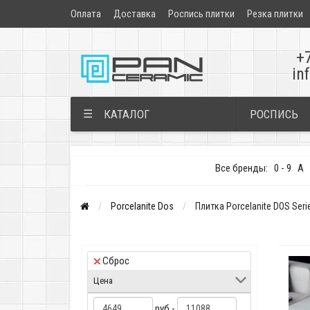
Оплата
Доставка
Роспись плитки
Резка плитки
+
in
РОСПИСЬ
☰
КАТАЛОГ
Все бренды:
0 - 9
A
Porcelanite Dos
Плитка Porcelanite DOS Seri
Сброс
Цена
руб -