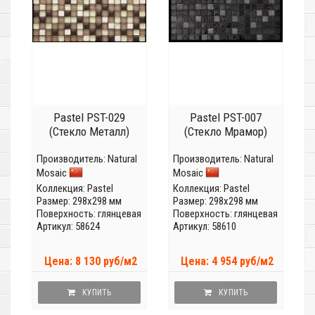
Pastel PST-029
Pastel PST-007
(Стекло Металл)
(Стекло Мрамор)
Производитель:
Natural
Производитель:
Natural
Mosaic
Mosaic
Коллекция:
Pastel
Коллекция:
Pastel
Размер: 298x298 мм
Размер: 298x298 мм
Поверхность: глянцевая
Поверхность: глянцевая
Артикул: 58624
Артикул: 58610
Цена: 8 130 руб/м2
Цена: 4 954 руб/м2
КУПИТЬ
КУПИТЬ