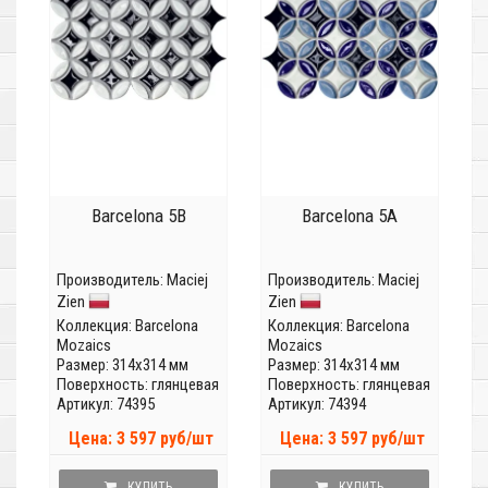
Barcelona 5B
Barcelona 5A
Производитель:
Maciej
Производитель:
Maciej
Zien
Zien
Коллекция:
Barcelona
Коллекция:
Barcelona
Mozaics
Mozaics
Размер: 314x314 мм
Размер: 314x314 мм
Поверхность: глянцевая
Поверхность: глянцевая
Артикул: 74395
Артикул: 74394
Цена: 3 597 руб/шт
Цена: 3 597 руб/шт
КУПИТЬ
КУПИТЬ