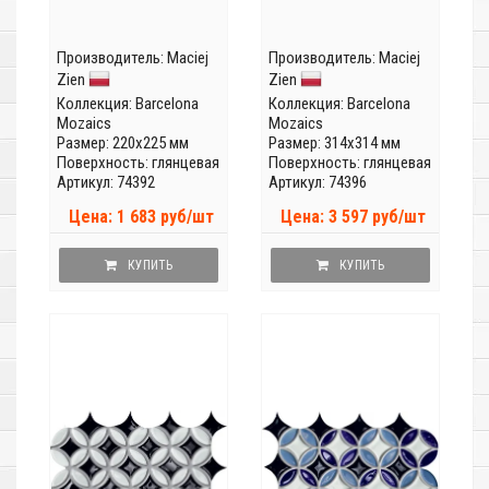
Производитель:
Maciej
Производитель:
Maciej
Zien
Zien
Коллекция:
Barcelona
Коллекция:
Barcelona
Mozaics
Mozaics
Размер: 220x225 мм
Размер: 314x314 мм
Поверхность: глянцевая
Поверхность: глянцевая
Артикул: 74392
Артикул: 74396
Цена: 1 683 руб/шт
Цена: 3 597 руб/шт
КУПИТЬ
КУПИТЬ