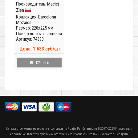
Производитель:
Maciej
Zien
Коллекция:
Barcelona
Mozaics
Размер: 220x225 мм
Поверхность: глянцевая
Артикул: 74393
Цена: 1 683 руб/шт
КУПИТЬ
Каталог отделочных материалов - официальный сайт PanCeramic.ru © 2007 - 2025 Информация
на сайте не является публичной офертой и носит ознакомительный характер. Все цены