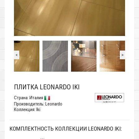
<
>
ПЛИТКА LEONARDO IKI
Страна:
Италия
Производитель:
Leonardo
Коллекция: Iki
КОМПЛЕКТНОСТЬ КОЛЛЕКЦИИ LEONARDO IKI: