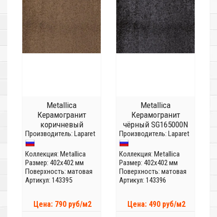
Metallica
Metallica
Керамогранит
Керамогранит
коричневый
чёрный SG165000N
Производитель:
SG165100N
Laparet
Производитель:
Laparet
Коллекция:
Metallica
Коллекция:
Metallica
Размер: 402x402 мм
Размер: 402x402 мм
Поверхность: матовая
Поверхность: матовая
Артикул: 143395
Артикул: 143396
Цена: 790 руб/м2
Цена: 490 руб/м2