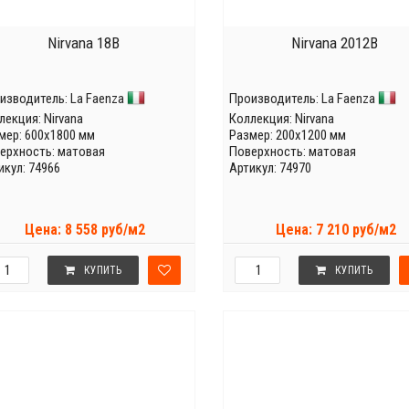
Nirvana 18B
Nirvana 2012B
изводитель:
La Faenza
Производитель:
La Faenza
лекция:
Nirvana
Коллекция:
Nirvana
мер: 600x1800 мм
Размер: 200x1200 мм
ерхность: матовая
Поверхность: матовая
икул: 74966
Артикул: 74970
Цена: 8 558 руб/м2
Цена: 7 210 руб/м2
КУПИТЬ
КУПИТЬ