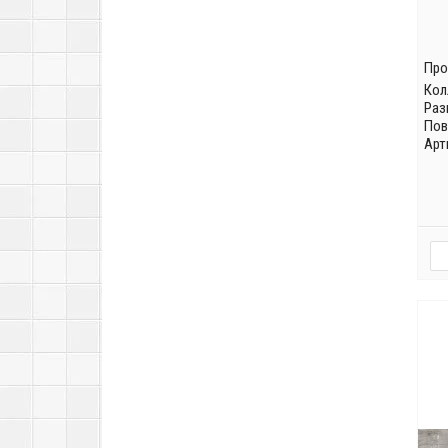
Про
Кол
Раз
Пов
Арт