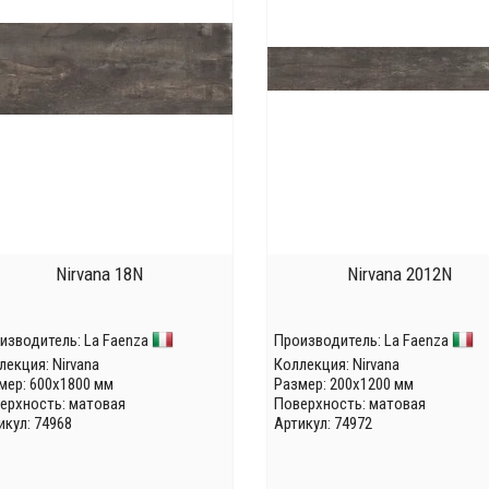
Nirvana 18N
Nirvana 2012N
изводитель:
La Faenza
Производитель:
La Faenza
лекция:
Nirvana
Коллекция:
Nirvana
мер: 600x1800 мм
Размер: 200x1200 мм
ерхность: матовая
Поверхность: матовая
икул: 74968
Артикул: 74972