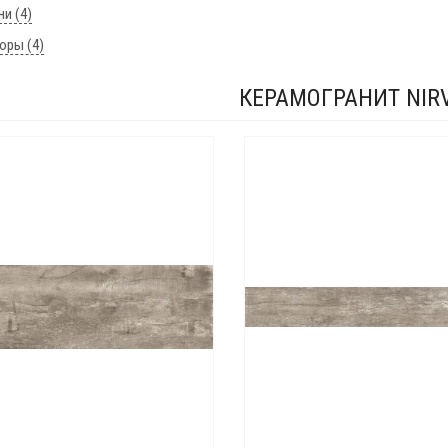
ни (4)
юры (4)
КЕРАМОГРАНИТ NIR