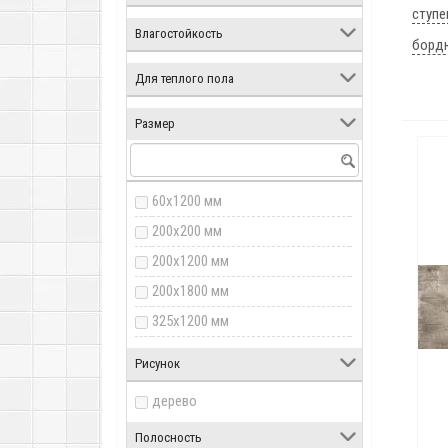
ступе
Влагостойкость
борд
Для теплого пола
Размер
60x1200 мм
200x200 мм
200x1200 мм
200x1800 мм
325x1200 мм
600x1800 мм
Рисунок
дерево
Полосность