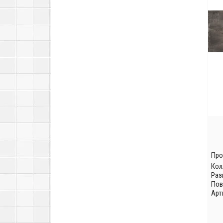
Про
Кол
Раз
Пов
Арт