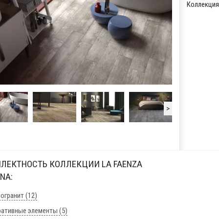
Коллекция:
>
ЛЕКТНОСТЬ КОЛЛЕКЦИИ LA FAENZA
NA:
огранит (12)
ативные элементы (5)