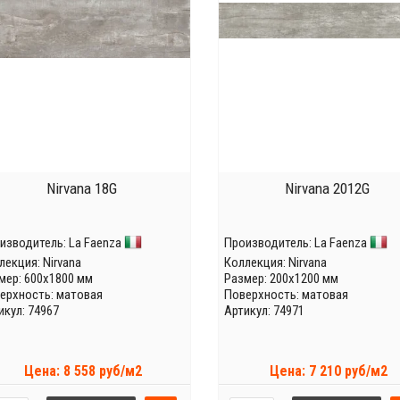
Nirvana 18G
Nirvana 2012G
изводитель:
La Faenza
Производитель:
La Faenza
лекция:
Nirvana
Коллекция:
Nirvana
мер: 600x1800 мм
Размер: 200x1200 мм
ерхность: матовая
Поверхность: матовая
икул: 74967
Артикул: 74971
Цена: 8 558 руб/м2
Цена: 7 210 руб/м2