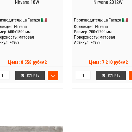
Nirvana 18W
Nirvana 2012W
изводитель:
La Faenza
Производитель:
La Faenza
лекция:
Nirvana
Коллекция:
Nirvana
мер: 600x1800 мм
Размер: 200x1200 мм
ерхность: матовая
Поверхность: матовая
икул: 74969
Артикул: 74973
Цена: 8 558 руб/м2
Цена: 7 210 руб/м2
КУПИТЬ
КУПИТЬ