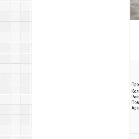
Про
Кол
Раз
Пов
Арт