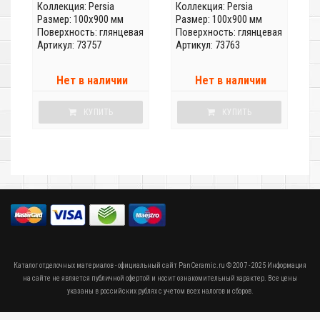
Коллекция:
Persia
Коллекция:
Persia
Размер: 100x900 мм
Размер: 100x900 мм
Поверхность: глянцевая
Поверхность: глянцевая
Артикул: 73757
Артикул: 73763
Нет в наличии
Нет в наличии
КУПИТЬ
КУПИТЬ
Каталог отделочных материалов - официальный сайт PanCeramic.ru © 2007 - 2025 Информация
на сайте не является публичной офертой и носит ознакомительный характер. Все цены
указаны в российских рублях с учетом всех налогов и сборов.