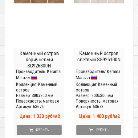
Каменный остров
Каменный остров
коричневый
светлый SG926100N
SG926300N
Производитель:
Kerama
Производитель:
Kerama
Marazzi
Marazzi
Коллекция:
Каменный
Коллекция:
Каменный
остров
остров
Размер: 300x300 мм
Размер: 300x300 мм
Поверхность: матовая
Поверхность: матовая
Артикул: 63676
Артикул: 63678
Цена: 1 333 руб/м2
Цена: 1 400 руб/м2
КУПИТЬ
КУПИТЬ