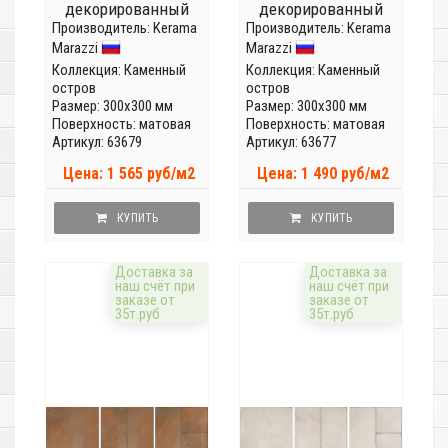
декорированный
декорированный
Производитель:
SG926200N
Kerama
Производитель:
SG926400N
Kerama
Marazzi
Marazzi
Коллекция:
Каменный
Коллекция:
Каменный
остров
остров
Размер: 300x300 мм
Размер: 300x300 мм
Поверхность: матовая
Поверхность: матовая
Артикул: 63679
Артикул: 63677
Цена: 1 565 руб/м2
Цена: 1 490 руб/м2
КУПИТЬ
КУПИТЬ
Доставка за
Доставка за
наш счёт при
наш счёт при
заказе от
заказе от
35т.руб
35т.руб