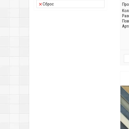
Сброс
Про
Кол
Раз
Пов
Арт