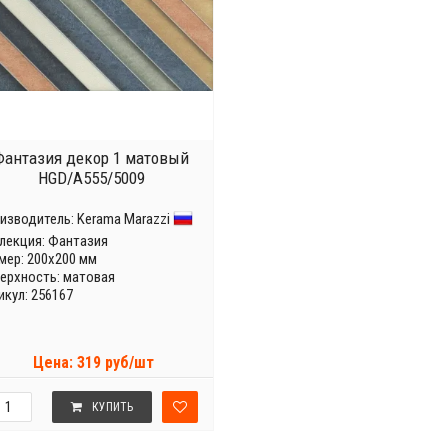
Фантазия декор 1 матовый
HGD/A555/5009
изводитель:
Kerama Marazzi
лекция:
Фантазия
мер: 200x200 мм
ерхность: матовая
икул: 256167
Цена: 319 руб/шт
КУПИТЬ