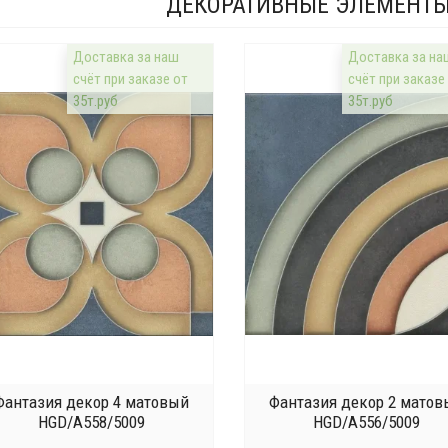
ДЕКОРАТИВНЫЕ ЭЛЕМЕНТЫ
Доставка за наш
Доставка за на
счёт при заказе от
счёт при заказе
35т.руб
35т.руб
Фантазия декор 4 матовый
Фантазия декор 2 матов
HGD/A558/5009
HGD/A556/5009