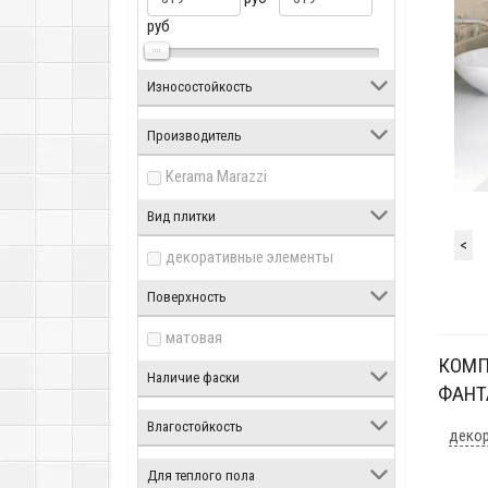
руб
Износостойкость
Производитель
Kerama Marazzi
Вид плитки
<
декоративные элементы
Поверхность
матовая
КОМП
Наличие фаски
ФАНТ
Влагостойкость
декор
Для теплого пола