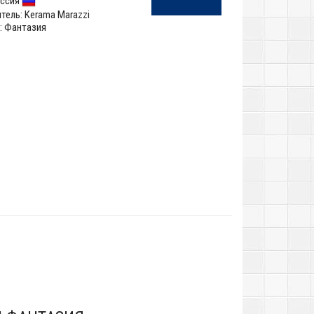
ссия
тель:
Kerama Marazzi
: Фантазия