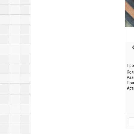
Про
Кол
Раз
Пов
Арт