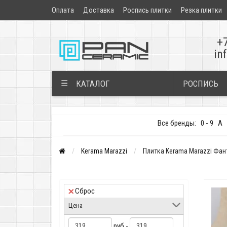
Оплата
Доставка
Роспись плитки
Резка плитки
+
in
РОСПИСЬ
☰
КАТАЛОГ
Все бренды:
0 - 9
A
Kerama Marazzi
Плитка Kerama Marazzi Фан
Сброс
Цена
руб -