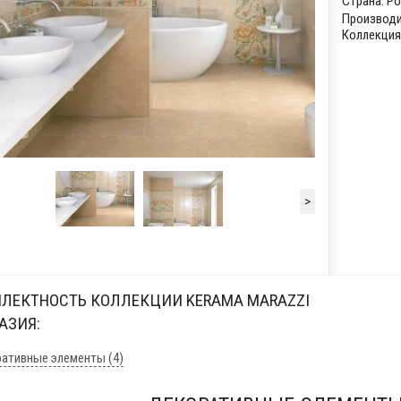
Страна:
Ро
Производи
Коллекция
>
ЛЕКТНОСТЬ КОЛЛЕКЦИИ KERAMA MARAZZI
АЗИЯ:
ативные элементы (4)