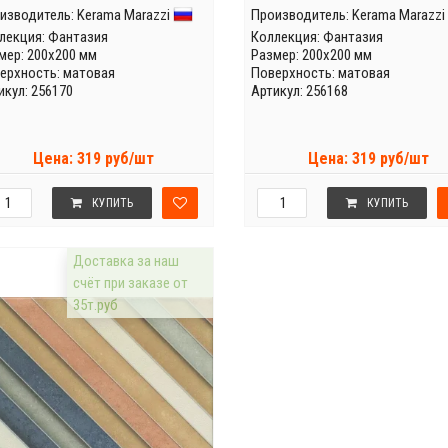
изводитель:
Kerama Marazzi
Производитель:
Kerama Marazzi
лекция:
Фантазия
Коллекция:
Фантазия
мер: 200x200 мм
Размер: 200x200 мм
ерхность: матовая
Поверхность: матовая
икул: 256170
Артикул: 256168
Цена: 319 руб/шт
Цена: 319 руб/шт
КУПИТЬ
КУПИТЬ
Доставка за наш
счёт при заказе от
35т.руб