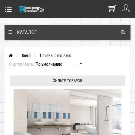
☰
КАТАЛОГ
Ibero
Плитка Ibero Zero
Сортировать:
ФИЛЬТР ТОВАРОВ