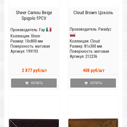
Sheer Camou Beige
Cloud Brown Цоколь
Spigolo fPCV
Производитель:
Paradyz
Производитель:
Fap
Коллекция:
Sheer
Размер: 10x800 мм
Коллекция:
Cloud
Поверхность: матовая
Размер: 81x300 мм
Артикул: 199193
Поверхность: матовая
Артикул: 212236
2 877 руб/шт
408 руб/шт
КУПИТЬ
КУПИТЬ