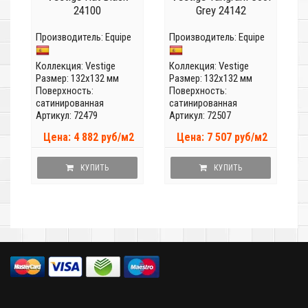
24100
Grey 24142
Производитель:
Equipe
Производитель:
Equipe
Коллекция:
Vestige
Коллекция:
Vestige
Размер: 132x132 мм
Размер: 132x132 мм
Поверхность:
Поверхность:
сатинированная
сатинированная
Артикул: 72479
Артикул: 72507
Цена: 4 882 руб/м2
Цена: 7 507 руб/м2
КУПИТЬ
КУПИТЬ