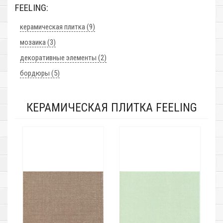
FEELING:
керамическая плитка (9)
мозаика (3)
декоративные элементы (2)
бордюры (5)
КЕРАМИЧЕСКАЯ ПЛИТКА FEELING