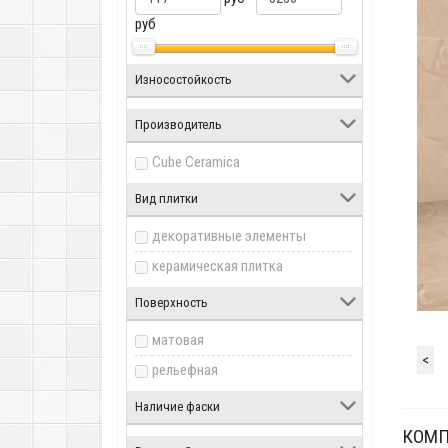
руб
Износостойкость
Производитель
Cube Ceramica
Вид плитки
декоративные элементы
керамическая плитка
Поверхность
матовая
<
рельефная
Наличие фаски
КОМП