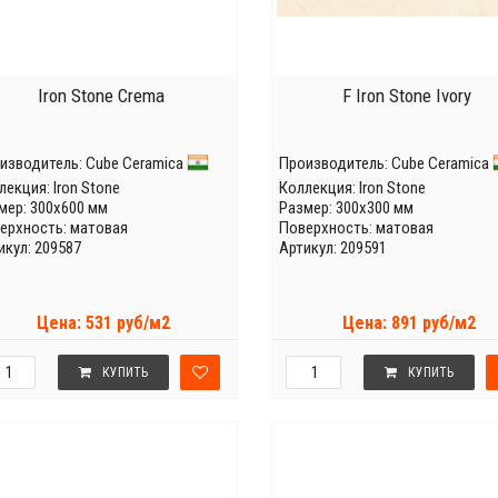
Iron Stone Crema
F Iron Stone Ivory
изводитель:
Cube Ceramica
Производитель:
Cube Ceramica
лекция:
Iron Stone
Коллекция:
Iron Stone
мер: 300x600 мм
Размер: 300x300 мм
ерхность: матовая
Поверхность: матовая
икул: 209587
Артикул: 209591
Цена: 531 руб/м2
Цена: 891 руб/м2
КУПИТЬ
КУПИТЬ