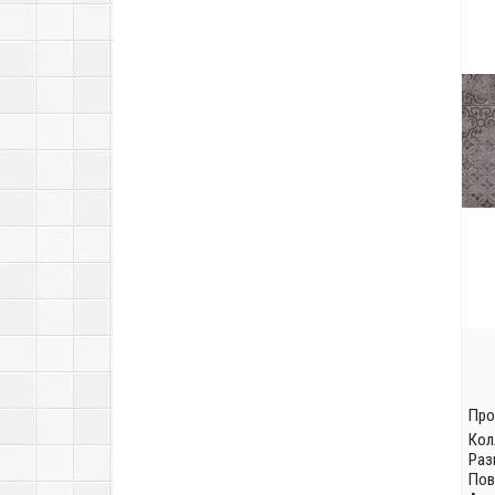
Про
Кол
Раз
Пов