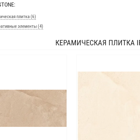
STONE:
ическая плитка (6)
ативные элементы (4)
КЕРАМИЧЕСКАЯ ПЛИТКА I