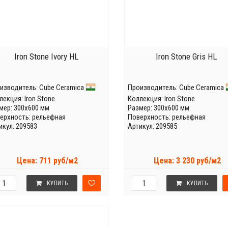
Iron Stone Ivory HL
Iron Stone Gris HL
изводитель:
Cube Ceramica
Производитель:
Cube Ceramica
лекция:
Iron Stone
Коллекция:
Iron Stone
мер: 300x600 мм
Размер: 300x600 мм
ерхность: рельефная
Поверхность: рельефная
икул: 209583
Артикул: 209585
Цена: 711 руб/м2
Цена: 3 230 руб/м2
КУПИТЬ
КУПИТЬ