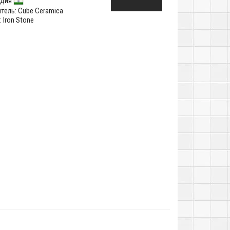
ндия
тель:
Cube Ceramica
 Iron Stone