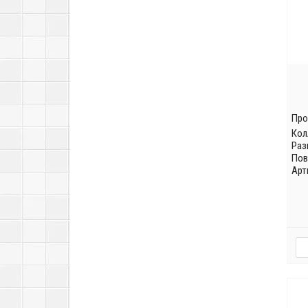
Про
Кол
Раз
Пов
Арт