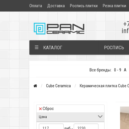
Оплата
Доставка
Роспись плитки
Резка плитки
+
in
РОСПИСЬ
☰
КАТАЛОГ
Все бренды:
0 - 9
A
Cube Ceramica
Керамическая плитка Cube C
Сброс
Цена
руб -