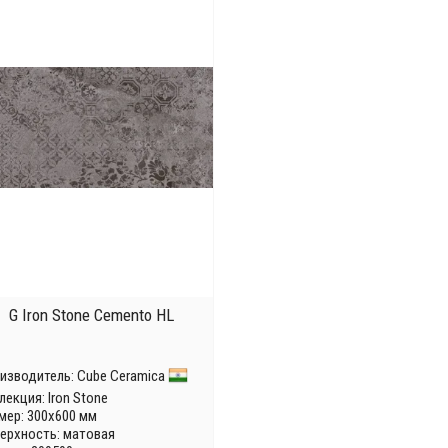
G Iron Stone Cemento HL
изводитель:
Cube Ceramica
лекция:
Iron Stone
мер: 300x600 мм
ерхность: матовая