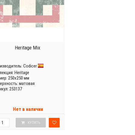
Heritage Mix
изводитель:
Codicer
лекция:
Heritage
мер: 250x250 мм
ерхность: матовая
икул: 253137
Нет в наличии
КУПИТЬ