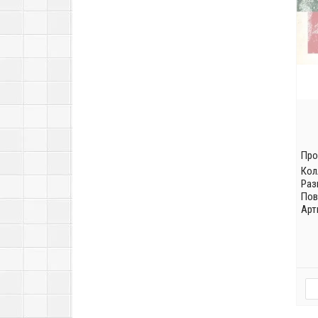
Про
Кол
Раз
Пов
Арт