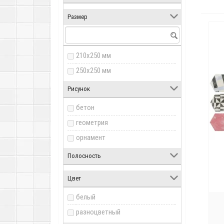
Размер
210x250 мм
250x250 мм
Рисунок
бетон
геометрия
орнамент
Полосность
Цвет
белый
разноцветный