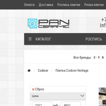
Оплата
Доставка
Роспись плитки
Резка плитки
+
in
РОСПИСЬ
☰
КАТАЛОГ
Все бренды:
0 - 9
A
Codicer
Плитка Codicer Heritage
Сброс
Цена
руб -