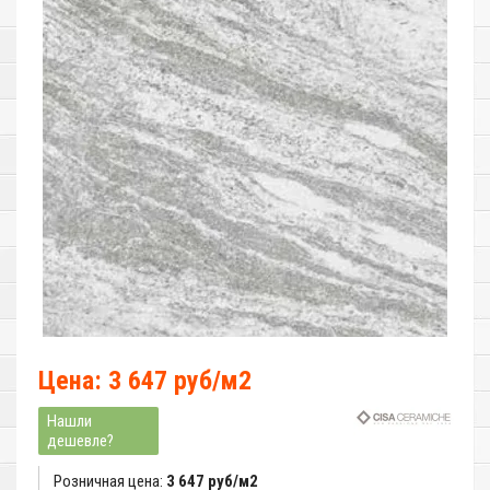
Цена: 3 647 руб/м2
Нашли
дешевле?
Розничная цена:
3 647 руб/м2