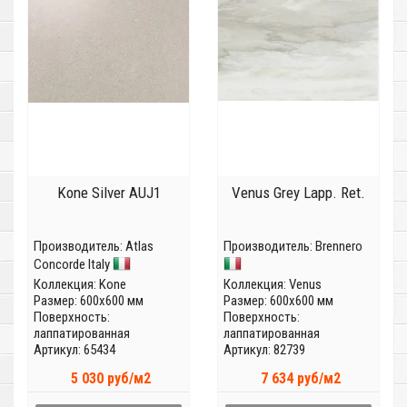
Kone Silver AUJ1
Venus Grey Lapp. Ret.
Производитель:
Atlas
Производитель:
Brennero
Concorde Italy
Коллекция:
Kone
Коллекция:
Venus
Размер: 600x600 мм
Размер: 600x600 мм
Поверхность:
Поверхность:
лаппатированная
лаппатированная
Артикул: 65434
Артикул: 82739
5 030 руб/м2
7 634 руб/м2