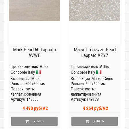
Mark Pearl 60 Lappato
Marvel Terrazzo Pearl
AVWE
Lappato AZY7
Производитель:
Atlas
Производитель:
Atlas
Concorde Italy
Concorde Italy
Коллекция:
Mark
Коллекция:
Marvel Gems
Размер: 600x600 мм
Размер: 600x600 мм
Поверхность:
Поверхность:
лаппатированная
лаппатированная
Артикул: 148333
Артикул: 149178
4 490 руб/м2
4 264 руб/м2
КУПИТЬ
КУПИТЬ