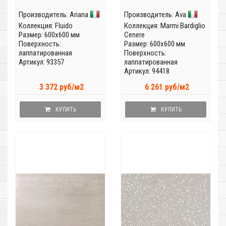
Производитель:
Ariana
Производитель:
Ava
Коллекция:
Fluido
Коллекция:
Marmi Bardiglio
Размер: 600x600 мм
Cenere
Поверхность:
Размер: 600x600 мм
лаппатированная
Поверхность:
Артикул: 93357
лаппатированная
Артикул: 94418
3 372 руб/м2
6 261 руб/м2
КУПИТЬ
КУПИТЬ