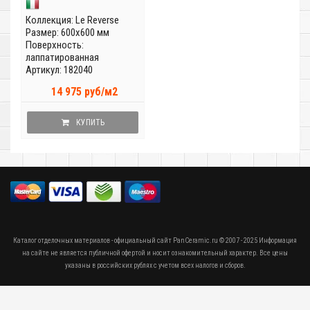
Коллекция:
Le Reverse
Размер: 600x600 мм
Поверхность:
лаппатированная
Артикул: 182040
14 975 руб/м2
КУПИТЬ
Каталог отделочных материалов - официальный сайт PanCeramic.ru © 2007 - 2025 Информация
на сайте не является публичной офертой и носит ознакомительный характер. Все цены
указаны в российских рублях с учетом всех налогов и сборов.