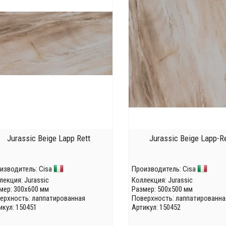
Jurassic Beige Lapp Rett
Jurassic Beige Lapp-Re
изводитель:
Cisa
Производитель:
Cisa
лекция:
Jurassic
Коллекция:
Jurassic
мер: 300x600 мм
Размер: 500x500 мм
ерхность: лаппатированная
Поверхность: лаппатированна
икул: 150451
Артикул: 150452