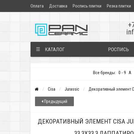
Оплата
Доставка
Роспись плитки
Резка плитки
+
in
РОСПИСЬ
☰
КАТАЛОГ
Все бренды:
0 - 9
A
Cisa
Jurassic
Декоративный элемент Ci
Предыдущий
ДЕКОРАТИВНЫЙ ЭЛЕМЕНТ CISA JUR
33,3X33,3 ЛАППАТИ