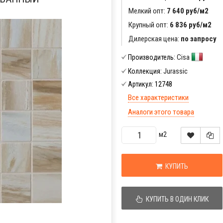
Мелкий опт:
7 640 руб/м2
Крупный опт:
6 836 руб/м2
Дилерская цена:
по запросу
Cisa
Производитель:
Jurassic
Коллекция:
12748
Артикул:
Все характеристики
Аналоги этого товара
м2
КУПИТЬ
КУПИТЬ В ОДИН КЛИК