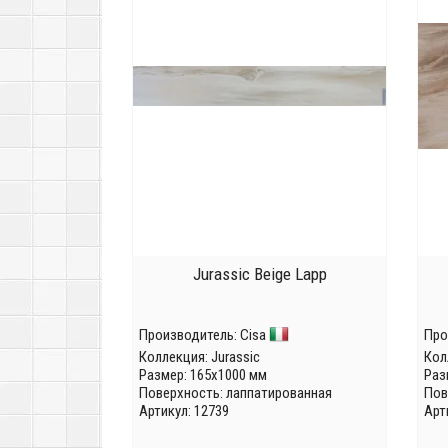
Jurassic Beige Lapp
Производитель:
Cisa
Про
Коллекция:
Jurassic
Кол
Размер: 165x1000 мм
Раз
Поверхность: лаппатированная
Пов
Артикул: 12739
Арт