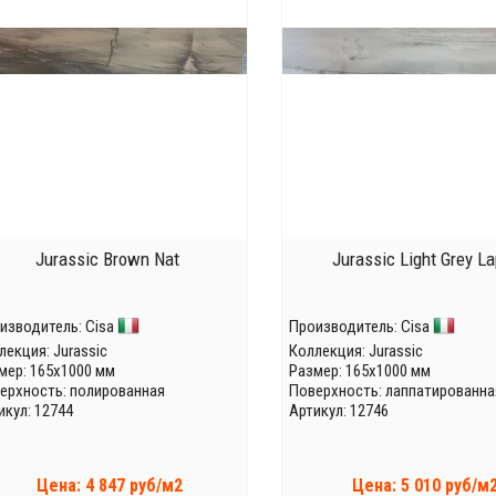
Jurassic Brown Nat
Jurassic Light Grey L
изводитель:
Cisa
Производитель:
Cisa
лекция:
Jurassic
Коллекция:
Jurassic
мер: 165x1000 мм
Размер: 165x1000 мм
ерхность: полированная
Поверхность: лаппатированна
икул: 12744
Артикул: 12746
Цена: 4 847 руб/м2
Цена: 5 010 руб/м