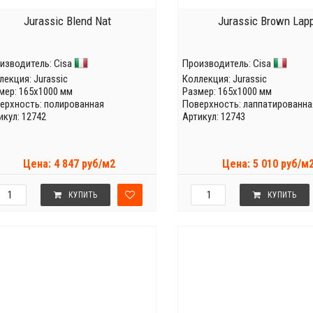
Jurassic Blend Nat
Jurassic Brown Lap
изводитель:
Cisa
Производитель:
Cisa
лекция:
Jurassic
Коллекция:
Jurassic
мер: 165x1000 мм
Размер: 165x1000 мм
ерхность: полированная
Поверхность: лаппатированна
икул: 12742
Артикул: 12743
Цена: 4 847 руб/м2
Цена: 5 010 руб/м
КУПИТЬ
КУПИТЬ