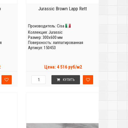
p
Jurassic Brown Lapp Rett
Производитель:
Cisa
Коллекция:
Jurassic
Размер: 300x600 мм
я
Поверхность: лаппатированная
Артикул: 150453
2
Цена: 4 516 руб/м2
КУПИТЬ