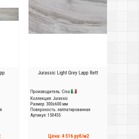
app
Jurassic Light Grey Lapp Rett
Производитель:
Cisa
Коллекция:
Jurassic
Размер: 300x600 мм
я
Поверхность: лаппатированная
Артикул: 150455
2
Цена: 4 516 руб/м2