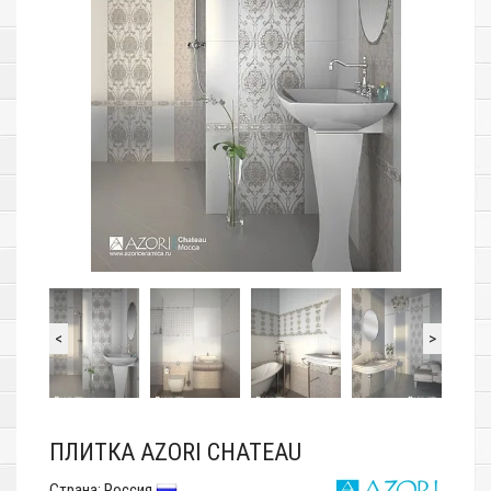
<
>
ПЛИТКА AZORI CHATEAU
Страна:
Россия