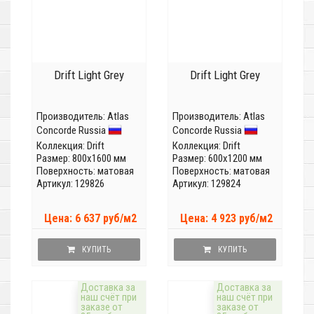
Drift Light Grey
Drift Light Grey
Производитель:
Atlas
Производитель:
Atlas
Concorde Russia
Concorde Russia
Коллекция:
Drift
Коллекция:
Drift
Размер: 800x1600 мм
Размер: 600x1200 мм
Поверхность: матовая
Поверхность: матовая
Артикул: 129826
Артикул: 129824
Цена: 6 637 руб/м2
Цена: 4 923 руб/м2
КУПИТЬ
КУПИТЬ
Доставка за
Доставка за
наш счёт при
наш счёт при
заказе от
заказе от