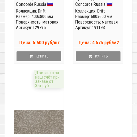
Concorde Russia
Concorde Russia
Коллекция:
Drift
Коллекция:
Drift
Размер: 400x800 мм
Размер: 600x600 мм
Поверхность: матовая
Поверхность: матовая
Артикул: 129795
Артикул: 191193
Цена: 5 600 руб/шт
Цена: 4 575 руб/м2
КУПИТЬ
КУПИТЬ
Доставка за
наш счёт при
заказе от
35т.руб