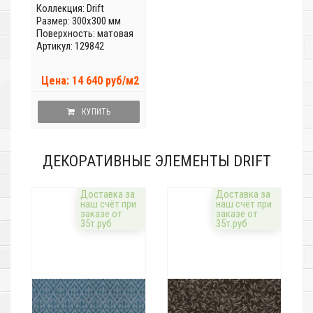
Коллекция:
Drift
Размер: 300x300 мм
Поверхность: матовая
Артикул: 129842
Цена: 14 640 руб/м2
КУПИТЬ
ДЕКОРАТИВНЫЕ ЭЛЕМЕНТЫ DRIFT
Доставка за
Доставка за
наш счёт при
наш счёт при
заказе от
заказе от
35т.руб
35т.руб