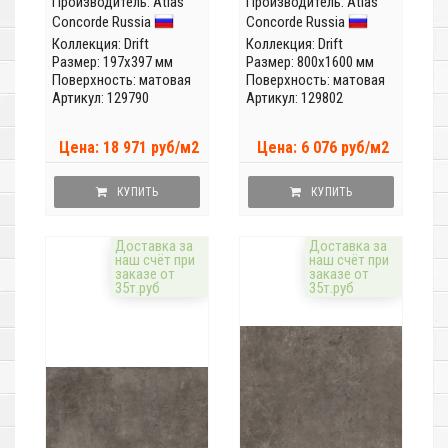
Производитель:
Atlas
Производитель:
Atlas
Concorde Russia
Concorde Russia
Коллекция:
Drift
Коллекция:
Drift
Размер: 197x397 мм
Размер: 800x1600 мм
Поверхность: матовая
Поверхность: матовая
Артикул: 129790
Артикул: 129802
Цена: 18 971 руб/м2
Цена: 6 076 руб/м2
КУПИТЬ
КУПИТЬ
Доставка за
Доставка за
наш счёт при
наш счёт при
заказе от
заказе от
35т.руб
35т.руб