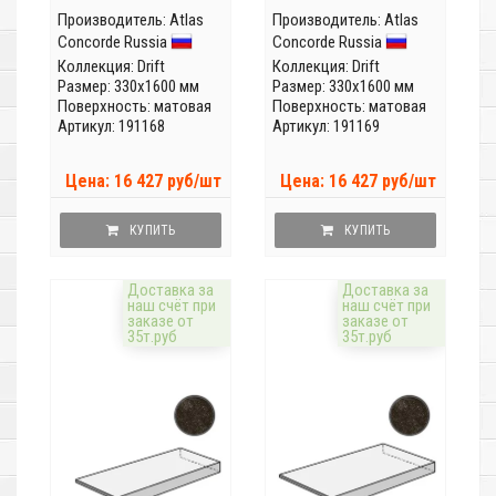
Производитель:
Atlas
Производитель:
Atlas
Concorde Russia
Concorde Russia
Коллекция:
Drift
Коллекция:
Drift
Размер: 330x1600 мм
Размер: 330x1600 мм
Поверхность: матовая
Поверхность: матовая
Артикул: 191168
Артикул: 191169
Цена: 16 427 руб/шт
Цена: 16 427 руб/шт
КУПИТЬ
КУПИТЬ
Доставка за
Доставка за
наш счёт при
наш счёт при
заказе от
заказе от
35т.руб
35т.руб