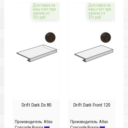
Доставка за
Доставка за
наш счёт при
наш счёт при
заказе от
заказе от
35т.руб
35т.руб
Drift Dark Dx 80
Drift Dark Front 120
Производитель:
Atlas
Производитель:
Atlas
Concorde Russia
Concorde Russia