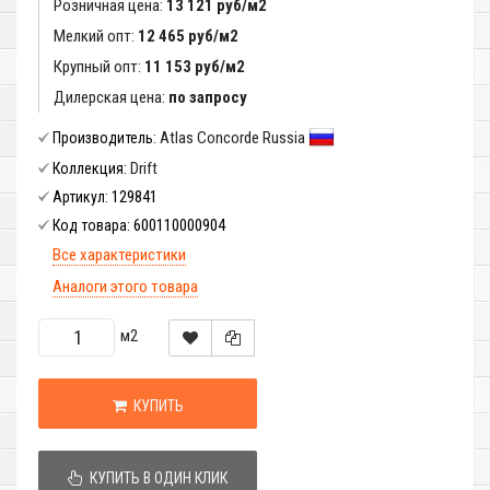
Розничная цена:
13 121 руб/м2
Мелкий опт:
12 465 руб/м2
Крупный опт:
11 153 руб/м2
Дилерская цена:
по запросу
Atlas Concorde Russia
Производитель:
Drift
Коллекция:
129841
Артикул:
600110000904
Код товара:
Все характеристики
Аналоги этого товара
м2
КУПИТЬ
КУПИТЬ В ОДИН КЛИК