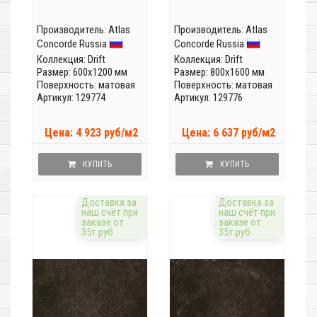
Производитель:
Atlas
Производитель:
Atlas
Concorde Russia
Concorde Russia
Коллекция:
Drift
Коллекция:
Drift
Размер: 600x1200 мм
Размер: 800x1600 мм
Поверхность: матовая
Поверхность: матовая
Артикул: 129774
Артикул: 129776
Цена: 4 923 руб/м2
Цена: 6 637 руб/м2
КУПИТЬ
КУПИТЬ
Доставка за
Доставка за
наш счёт при
наш счёт при
заказе от
заказе от
35т.руб
35т.руб