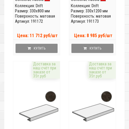
Коллекция:
Drift
Коллекция:
Drift
Размер: 330x800 мм
Размер: 330x1200 мм
Поверхность: матовая
Поверхность: матовая
Артикул: 191172
Артикул: 191173
Цена: 11 712 руб/шт
Цена: 8 985 руб/шт
КУПИТЬ
КУПИТЬ
Доставка за
Доставка за
наш счёт при
наш счёт при
заказе от
заказе от
35т.руб
35т.руб