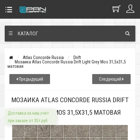
☰
КАТАЛОГ
Atlas Concorde Russia
Drift
Мозаика Atlas Concorde Russia Drift Light Grey Mos 31,5x31,5
матовая
Предыдущий
Следующий
МОЗАИКА ATLAS CONCORDE RUSSIA DRIFT
LIGHT GREY MOS 31,5X31,5 МАТОВАЯ
Доставка за наш счёт
при заказе от 35т.руб