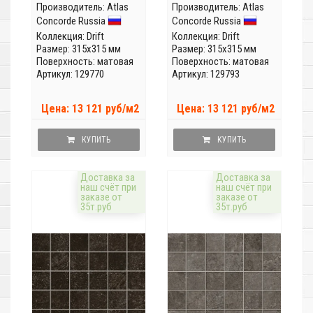
Производитель:
Atlas
Производитель:
Atlas
Concorde Russia
Concorde Russia
Коллекция:
Drift
Коллекция:
Drift
Размер: 315x315 мм
Размер: 315x315 мм
Поверхность: матовая
Поверхность: матовая
Артикул: 129770
Артикул: 129793
Цена: 13 121 руб/м2
Цена: 13 121 руб/м2
КУПИТЬ
КУПИТЬ
Доставка за
Доставка за
наш счёт при
наш счёт при
заказе от
заказе от
35т.руб
35т.руб