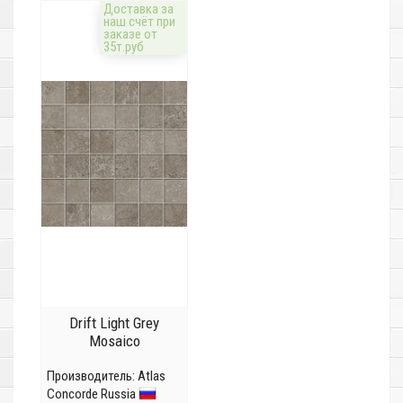
Доставка за
наш счёт при
заказе от
35т.руб
Drift Light Grey
Mosaico
Производитель:
Atlas
Concorde Russia