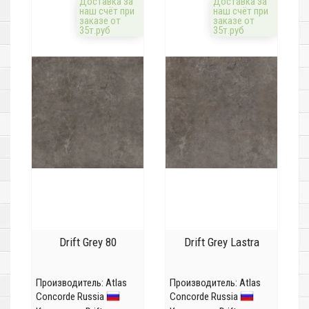
Доставка за
Доставка за
наш счёт при
наш счёт при
заказе от
заказе от
35т.руб
35т.руб
Drift Grey 80
Drift Grey Lastra
Производитель:
Atlas
Производитель:
Atlas
Concorde Russia
Concorde Russia