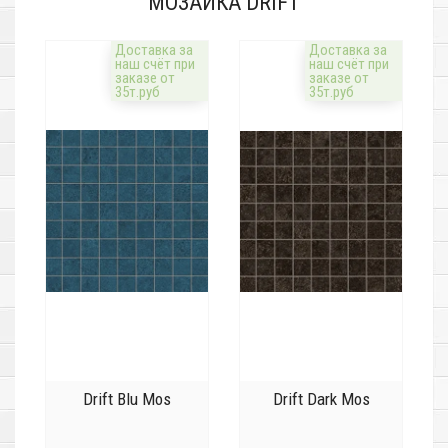
МОЗАИКА DRIFT
Доставка за
Доставка за
наш счёт при
наш счёт при
заказе от
заказе от
35т.руб
35т.руб
Drift Blu Mos
Drift Dark Mos