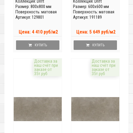
Коллекция:
Drift
Коллекция:
Drift
Размер: 800x800 мм
Размер: 600x600 мм
Поверхность: матовая
Поверхность: матовая
Артикул: 129801
Артикул: 191189
Цена: 4 410 руб/м2
Цена: 5 649 руб/м2
КУПИТЬ
КУПИТЬ
Доставка за
Доставка за
наш счёт при
наш счёт при
заказе от
заказе от
35т.руб
35т.руб