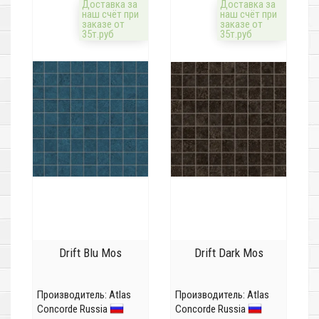
Доставка за
Доставка за
наш счёт при
наш счёт при
заказе от
заказе от
35т.руб
35т.руб
Drift Blu Mos
Drift Dark Mos
Производитель:
Atlas
Производитель:
Atlas
Concorde Russia
Concorde Russia