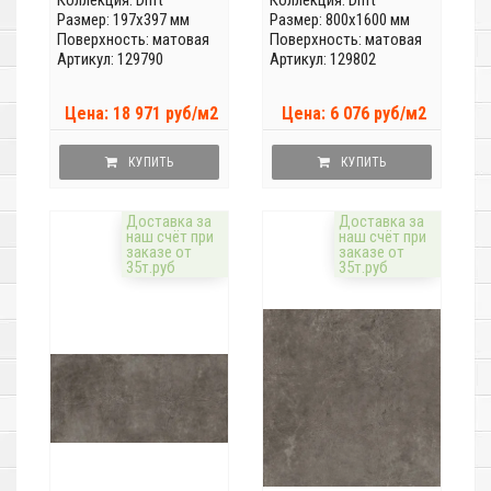
Коллекция:
Drift
Коллекция:
Drift
Размер: 197x397 мм
Размер: 800x1600 мм
Поверхность: матовая
Поверхность: матовая
Артикул: 129790
Артикул: 129802
Цена: 18 971 руб/м2
Цена: 6 076 руб/м2
КУПИТЬ
КУПИТЬ
Доставка за
Доставка за
наш счёт при
наш счёт при
заказе от
заказе от
35т.руб
35т.руб