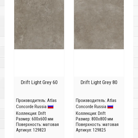
Drift Light Grey 60
Drift Light Grey 80
Производитель:
Atlas
Производитель:
Atlas
Concorde Russia
Concorde Russia
Коллекция:
Drift
Коллекция:
Drift
Размер: 600x600 мм
Размер: 800x800 мм
Поверхность: матовая
Поверхность: матовая
Артикул: 129823
Артикул: 129825