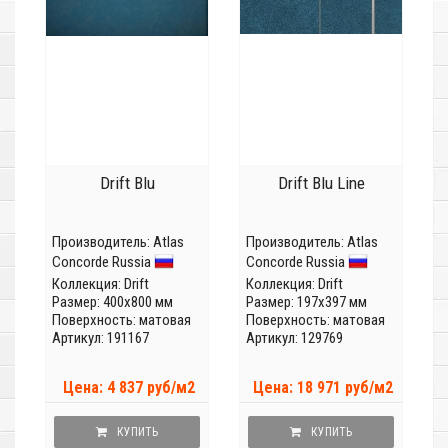
Drift Blu
Drift Blu Line
Производитель:
Atlas
Производитель:
Atlas
Concorde Russia
Concorde Russia
Коллекция:
Drift
Коллекция:
Drift
Размер: 400x800 мм
Размер: 197x397 мм
Поверхность: матовая
Поверхность: матовая
Артикул: 191167
Артикул: 129769
Цена: 4 837 руб/м2
Цена: 18 971 руб/м2
КУПИТЬ
КУПИТЬ