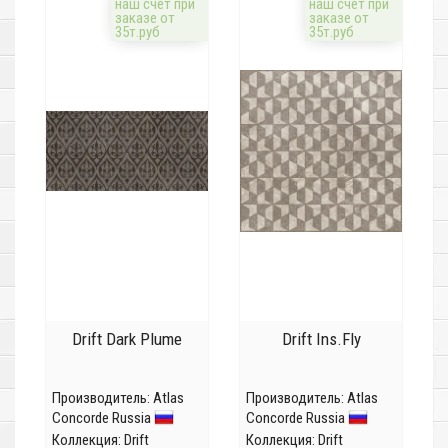
наш счёт при
наш счёт при
заказе от
заказе от
35т.руб
35т.руб
Drift Dark Plume
Drift Ins.Fly
Производитель:
Atlas
Производитель:
Atlas
Concorde Russia
Concorde Russia
Коллекция:
Drift
Коллекция:
Drift