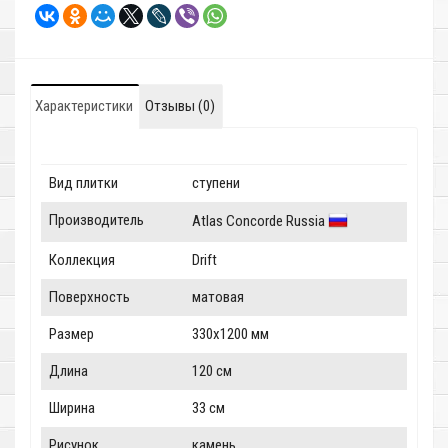
Характеристики
Отзывы (0)
Вид плитки
ступени
Производитель
Atlas Concorde Russia
Коллекция
Drift
Поверхность
матовая
Размер
330x1200 мм
Длина
120 см
Ширина
33 см
Рисунок
камень