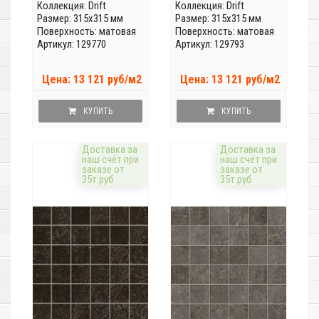
Коллекция:
Drift
Коллекция:
Drift
Размер: 315x315 мм
Размер: 315x315 мм
Поверхность: матовая
Поверхность: матовая
Артикул: 129770
Артикул: 129793
Цена: 13 121 руб/м2
Цена: 13 121 руб/м2
КУПИТЬ
КУПИТЬ
Доставка за
Доставка за
наш счёт при
наш счёт при
заказе от
заказе от
35т.руб
35т.руб