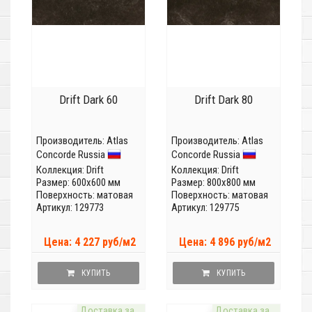
Drift Dark 60
Drift Dark 80
Производитель:
Atlas
Производитель:
Atlas
Concorde Russia
Concorde Russia
Коллекция:
Drift
Коллекция:
Drift
Размер: 600x600 мм
Размер: 800x800 мм
Поверхность: матовая
Поверхность: матовая
Артикул: 129773
Артикул: 129775
Цена: 4 227 руб/м2
Цена: 4 896 руб/м2
КУПИТЬ
КУПИТЬ
Доставка за
Доставка за