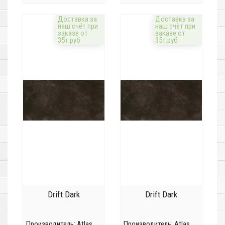
Доставка за
Доставка за
наш счёт при
наш счёт при
заказе от
заказе от
35т.руб
35т.руб
Drift Dark
Drift Dark
Производитель:
Atlas
Производитель:
Atlas