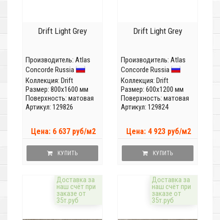
Drift Light Grey
Drift Light Grey
Производитель:
Atlas
Производитель:
Atlas
Concorde Russia
Concorde Russia
Коллекция:
Drift
Коллекция:
Drift
Размер: 800x1600 мм
Размер: 600x1200 мм
Поверхность: матовая
Поверхность: матовая
Артикул: 129826
Артикул: 129824
Цена: 6 637 руб/м2
Цена: 4 923 руб/м2
КУПИТЬ
КУПИТЬ
Доставка за
Доставка за
наш счёт при
наш счёт при
заказе от
заказе от
35т.руб
35т.руб