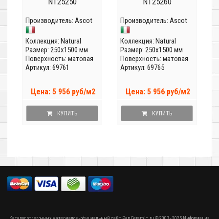
NT25250
NT25260
Производитель:
Ascot
Производитель:
Ascot
Коллекция:
Natural
Коллекция:
Natural
Размер: 250x1500 мм
Размер: 250x1500 мм
Поверхность: матовая
Поверхность: матовая
Артикул: 69761
Артикул: 69765
Цена: 5 956 руб/м2
Цена: 5 956 руб/м2
КУПИТЬ
КУПИТЬ
Каталог отделочных материалов - официальный сайт PanCeramic.ru © 2007 - 2025 Информация