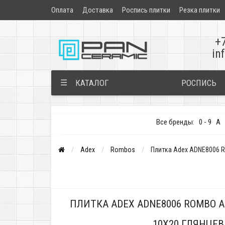
Оплата
Доставка
Роспись плитки
Резка плитки
+
in
РОСПИСЬ
☰
КАТАЛОГ
Все бренды:
0 - 9
A
Adex
Rombos
Плитка Adex ADNE8006 R
ПЛИТКА ADEX ADNE8006 ROMBO A
10X20 ГЛЯНЦЕВ