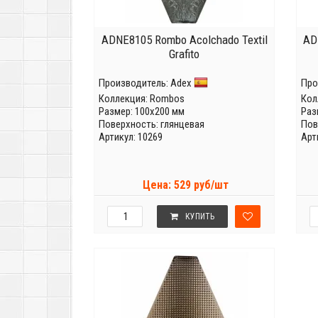
ADNE8105 Rombo Acolchado Textil
AD
Grafito
Производитель:
Adex
Про
Коллекция:
Rombos
Кол
Размер: 100x200 мм
Раз
Поверхность: глянцевая
Пов
Артикул: 10269
Арт
Цена: 529 руб/шт
КУПИТЬ