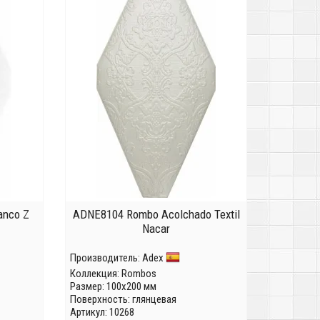
anco Z
ADNE8104 Rombo Acolchado Textil
Nacar
Производитель:
Adex
Коллекция:
Rombos
Размер: 100x200 мм
Поверхность: глянцевая
Артикул: 10268