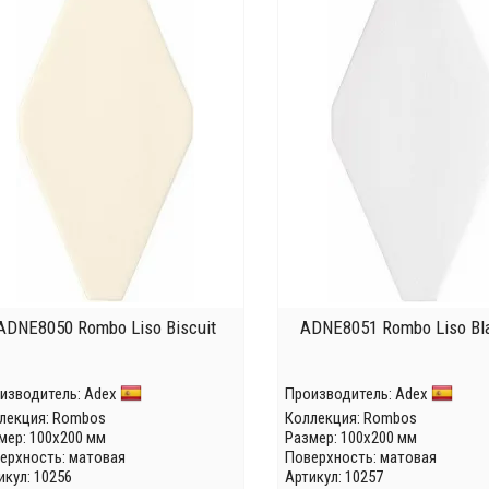
ADNE8050 Rombo Liso Biscuit
ADNE8051 Rombo Liso Bl
изводитель:
Adex
Производитель:
Adex
лекция:
Rombos
Коллекция:
Rombos
мер: 100x200 мм
Размер: 100x200 мм
ерхность: матовая
Поверхность: матовая
икул: 10256
Артикул: 10257