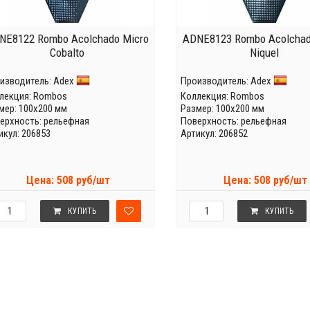
NE8122 Rombo Acolchado Micro
ADNE8123 Rombo Acolchad
Cobalto
Niquel
изводитель:
Adex
Производитель:
Adex
лекция:
Rombos
Коллекция:
Rombos
мер: 100x200 мм
Размер: 100x200 мм
ерхность: рельефная
Поверхность: рельефная
икул: 206853
Артикул: 206852
Цена: 508 руб/шт
Цена: 508 руб/шт
КУПИТЬ
КУПИТЬ