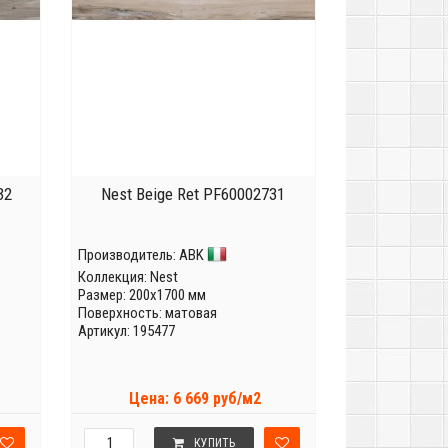
32
Nest Beige Ret PF60002731
Производитель:
ABK
Коллекция:
Nest
Размер: 200x1700 мм
Поверхность: матовая
Артикул: 195477
Цена: 6 669 руб/м2
КУПИТЬ