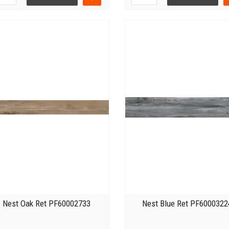
Nest Oak Ret PF60002733
Nest Blue Ret PF6000322