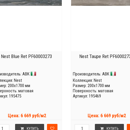
Nest Blue Ret PF60003273
Nest Taupe Ret PF600027
изводитель:
ABK
Производитель:
ABK
лекция:
Nest
Коллекция:
Nest
мер: 200x1700 мм
Размер: 200x1700 мм
ерхность: матовая
Поверхность: матовая
икул: 195475
Артикул: 195469
Цена: 6 669 руб/м2
Цена: 6 669 руб/м2
КУПИТЬ
КУПИТЬ