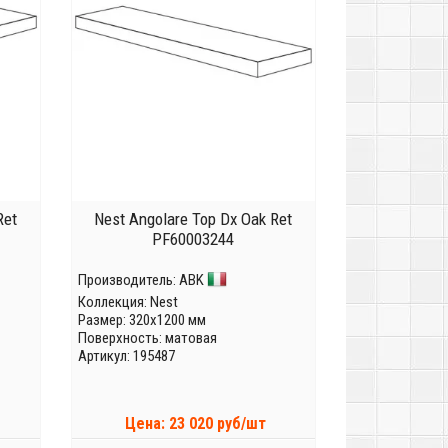
Ret
Nest Angolare Top Dx Oak Ret
PF60003244
Производитель:
ABK
Коллекция:
Nest
Размер: 320x1200 мм
Поверхность: матовая
Артикул: 195487
Цена: 23 020 руб/шт