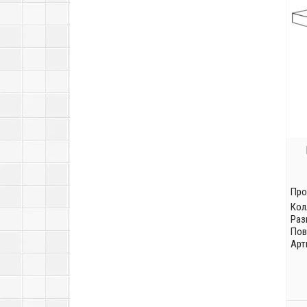
Про
Кол
Раз
Пов
Арт