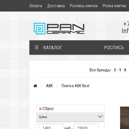
Оплата
Доставка
Роспись плитки
Резка плитки
+
in
РОСПИСЬ
☰
КАТАЛОГ
Все бренды:
0 - 9
A
ABK
Плитка ABK Nest
Сброс
Цена
руб -