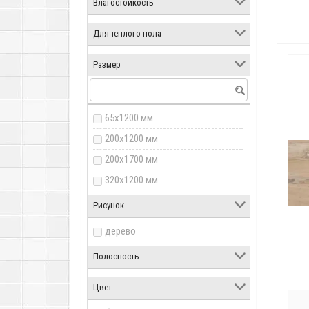
Влагостойкость
Для теплого пола
Размер
65x1200 мм
200x1200 мм
200x1700 мм
320x1200 мм
Рисунок
дерево
Полосность
Цвет