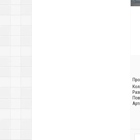
Про
Кол
Раз
Пов
Арт