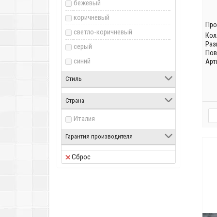
бежевый
коричневый
Про
светло-коричневый
Кол
Раз
серый
Пов
синий
Арт
Стиль
Страна
Италия
Гарантия производителя
Сброс