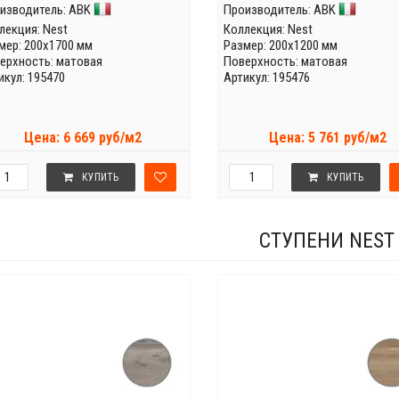
изводитель:
ABK
Производитель:
ABK
лекция:
Nest
Коллекция:
Nest
мер: 200x1700 мм
Размер: 200x1200 мм
ерхность: матовая
Поверхность: матовая
икул: 195470
Артикул: 195476
Цена: 6 669 руб/м2
Цена: 5 761 руб/м2
КУПИТЬ
КУПИТЬ
СТУПЕНИ NEST