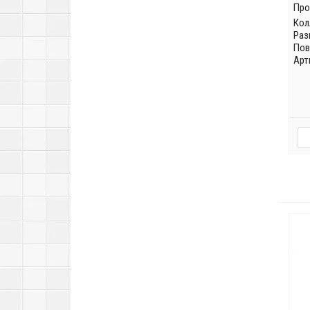
Про
Кол
Раз
Пов
Арт