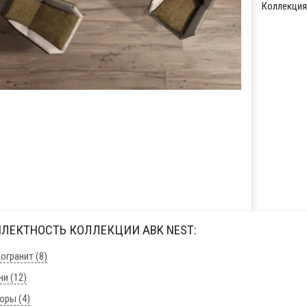
Коллекция
ЛЕКТНОСТЬ КОЛЛЕКЦИИ ABK NEST:
огранит (8)
ни (12)
юры (4)