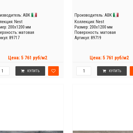
изводитель:
ABK
Производитель:
ABK
лекция:
Nest
Коллекция:
Nest
мер: 200x1200 мм
Размер: 200x1200 мм
ерхность: матовая
Поверхность: матовая
икул: 89717
Артикул: 89719
Цена: 5 761 руб/м2
Цена: 5 761 руб/м2
КУПИТЬ
КУПИТЬ