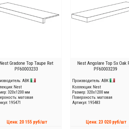
Nest Gradone Top Taupe Ret
Nest Angolare Top Sx Oak 
PF60003233
PF60003239
изводитель:
ABK
Производитель:
ABK
лекция:
Nest
Коллекция:
Nest
мер: 320x1200 мм
Размер: 320x1200 мм
ерхность: матовая
Поверхность: матовая
икул: 195471
Артикул: 195483
Цена: 20 155 руб/шт
Цена: 23 020 руб/шт