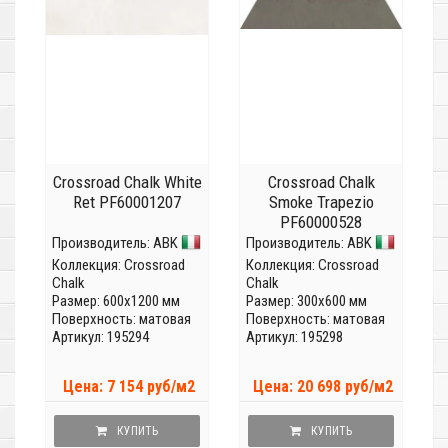
Crossroad Chalk White
Crossroad Chalk
Ret PF60001207
Smoke Trapezio
PF60000528
Производитель:
ABK
Производитель:
ABK
Коллекция:
Crossroad
Коллекция:
Crossroad
Chalk
Chalk
Размер: 600x1200 мм
Размер: 300x600 мм
Поверхность: матовая
Поверхность: матовая
Артикул: 195294
Артикул: 195298
Цена: 7 154 руб/м2
Цена: 20 698 руб/м2
КУПИТЬ
КУПИТЬ