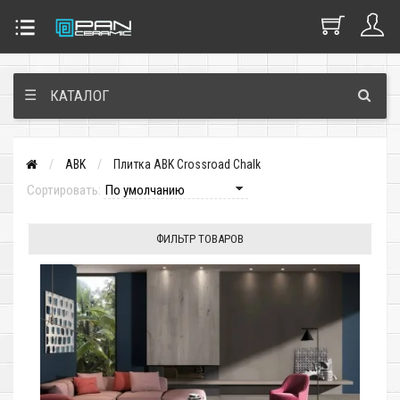
☰
КАТАЛОГ
ABK
Плитка ABK Crossroad Chalk
Сортировать:
ФИЛЬТР ТОВАРОВ