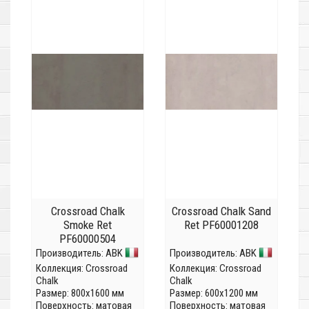
Crossroad Chalk
Crossroad Chalk Sand
Smoke Ret
Ret PF60001208
PF60000504
Производитель:
ABK
Производитель:
ABK
Коллекция:
Crossroad
Коллекция:
Crossroad
Chalk
Chalk
Размер: 800x1600 мм
Размер: 600x1200 мм
Поверхность: матовая
Поверхность: матовая