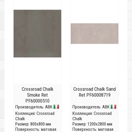
Crossroad Chalk
Crossroad Chalk Sand
Smoke Ret
Ret PF60008719
PF60000510
Производитель:
ABK
Производитель:
ABK
Коллекция:
Crossroad
Коллекция:
Crossroad
Chalk
Chalk
Размер: 800x800 мм
Размер: 1200x2800 мм
Поверхность: матовая
Поверхность: матовая