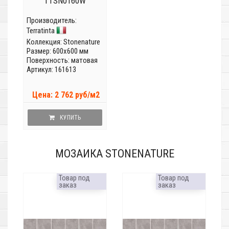
TTSN0160W
Производитель:
Terratinta
Коллекция:
Stonenature
Размер: 600x600 мм
Поверхность: матовая
Артикул: 161613
Цена: 2 762 руб/м2
КУПИТЬ
МОЗАИКА STONENATURE
Товар под
Товар под
заказ
заказ