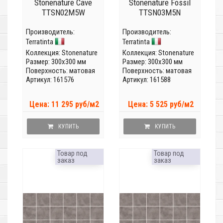
Stonenature Cave
Stonenature Fossil
TTSN02M5W
TTSN03M5N
Производитель:
Производитель:
Terratinta
Terratinta
Коллекция:
Stonenature
Коллекция:
Stonenature
Размер: 300x300 мм
Размер: 300x300 мм
Поверхность: матовая
Поверхность: матовая
Артикул: 161576
Артикул: 161588
Цена: 11 295 руб/м2
Цена: 5 525 руб/м2
КУПИТЬ
КУПИТЬ
Товар под
Товар под
заказ
заказ