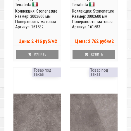
Terratinta
Terratinta
Коллекция:
Stonenature
Коллекция:
Stonenature
Размер: 300x600 мм
Размер: 300x600 мм
Поверхность: матовая
Поверхность: матовая
Артикул: 161582
Артикул: 161583
Цена: 2 416 руб/м2
Цена: 2 762 руб/м2
КУПИТЬ
КУПИТЬ
Товар под
Товар под
заказ
заказ