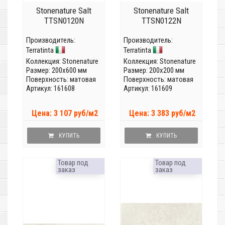
Stonenature Salt
Stonenature Salt
TTSN0120N
TTSN0122N
Производитель:
Производитель:
Terratinta
Terratinta
Коллекция:
Stonenature
Коллекция:
Stonenature
Размер: 200x600 мм
Размер: 200x200 мм
Поверхность: матовая
Поверхность: матовая
Артикул: 161608
Артикул: 161609
Цена: 3 107 руб/м2
Цена: 3 383 руб/м2
КУПИТЬ
КУПИТЬ
Товар под
Товар под
заказ
заказ