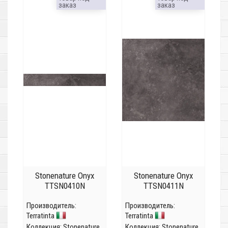
заказ
заказ
Stonenature Onyx
Stonenature Onyx
TTSN0410N
TTSN0411N
Производитель:
Производитель:
Terratinta
Terratinta
Коллекция:
Stonenature
Коллекция:
Stonenature