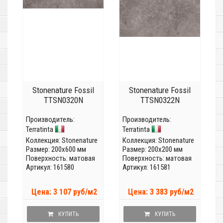
Stonenature Fossil
Stonenature Fossil
TTSN0320N
TTSN0322N
Производитель:
Производитель:
Terratinta
Terratinta
Коллекция:
Stonenature
Коллекция:
Stonenature
Размер: 200x600 мм
Размер: 200x200 мм
Поверхность: матовая
Поверхность: матовая
Артикул: 161580
Артикул: 161581
Цена: 3 107 руб/м2
Цена: 3 383 руб/м2
КУПИТЬ
КУПИТЬ