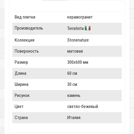
Вид плитки
керамогранит
Производитель
Terratinta
Коллекция
Stonenature
Поверхность
матовая
Размер
300x600 мм
Длина
60 см
Ширина
30 см
Рисунок
камень
Цвет
светло-бежевый
Страна
Италия