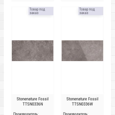
Товар под
Товар под
заказ
заказ
Stonenature Fossil
Stonenature Fossil
TTSN0336N
TTSN0336W
Производитель:
Производитель: