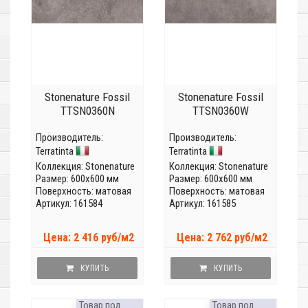
Stonenature Fossil
Stonenature Fossil
TTSN0360N
TTSN0360W
Производитель:
Производитель:
Terratinta
Terratinta
Коллекция:
Stonenature
Коллекция:
Stonenature
Размер: 600x600 мм
Размер: 600x600 мм
Поверхность: матовая
Поверхность: матовая
Артикул: 161584
Артикул: 161585
Цена: 2 416 руб/м2
Цена: 2 762 руб/м2
КУПИТЬ
КУПИТЬ
Товар под
Товар под