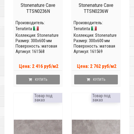
Stonenature Cave
Stonenature Cave
TTSN0236N
TTSN0236W
Производитель:
Производитель:
Terratinta
Terratinta
Коллекция:
Stonenature
Коллекция:
Stonenature
Размер: 300x600 мм
Размер: 300x600 мм
Поверхность: матовая
Поверхность: матовая
Артикул: 161568
Артикул: 161569
Цена: 2 416 руб/м2
Цена: 2 762 руб/м2
КУПИТЬ
КУПИТЬ
Товар под
Товар под
заказ
заказ