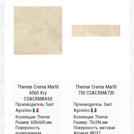
Themar Crema Marfil
Themar Crema Marfil
6060 Kry
730 CSACRMA730
CSACRMAK60
Производитель:
Sant
Производитель:
Sant
Agostino
Agostino
Коллекция:
Themar
Коллекция:
Themar
Размер: 600x600 мм
Размер: 73x296 мм
Поверхность:
Поверхность: матовая
полированная
Артикул: 88197