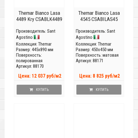
Themar Bianco Lasa
Themar Bianco Lasa
4489 Kry CSABLK4489
4545 CSABILAS45
Производитель:
Sant
Производитель:
Sant
Agostino
Agostino
Коллекция:
Themar
Коллекция:
Themar
Размер: 445x890 мм
Размер: 450x450 мм
Поверхность:
Поверхность: матовая
полированная
Артикул: 88171
Артикул: 88170
Цена: 12 037 руб/м2
Цена: 8 825 руб/м2
КУПИТЬ
КУПИТЬ