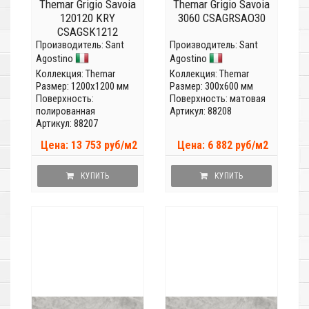
Themar Grigio Savoia
Themar Grigio Savoia
120120 KRY
3060 CSAGRSAO30
CSAGSK1212
Производитель:
Sant
Производитель:
Sant
Agostino
Agostino
Коллекция:
Themar
Коллекция:
Themar
Размер: 1200x1200 мм
Размер: 300x600 мм
Поверхность:
Поверхность: матовая
полированная
Артикул: 88208
Артикул: 88207
Цена: 13 753 руб/м2
Цена: 6 882 руб/м2
КУПИТЬ
КУПИТЬ