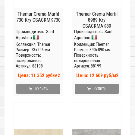
Themar Crema Marfil
Themar Crema Marfil
730 Kry CSACRMK730
8989 Kry
CSACRMAK89
Производитель:
Sant
Производитель:
Sant
Agostino
Agostino
Коллекция:
Themar
Коллекция:
Themar
Размер: 73x296 мм
Размер: 890x890 мм
Поверхность:
Поверхность:
полированная
полированная
Артикул: 88198
Артикул: 88199
Цена: 11 352 руб/м2
Цена: 12 609 руб/м2
КУПИТЬ
КУПИТЬ