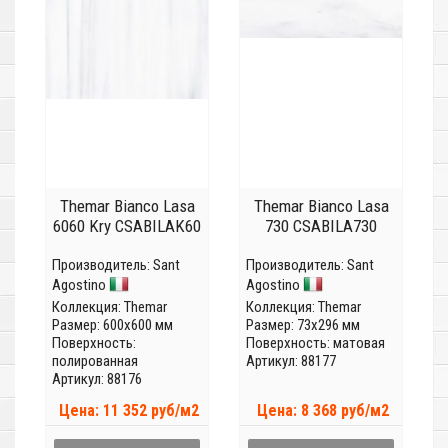
Themar Bianco Lasa
Themar Bianco Lasa
6060 Kry CSABILAK60
730 CSABILA730
Производитель:
Sant
Производитель:
Sant
Agostino
Agostino
Коллекция:
Themar
Коллекция:
Themar
Размер: 600x600 мм
Размер: 73x296 мм
Поверхность:
Поверхность: матовая
полированная
Артикул: 88177
Артикул: 88176
Цена: 11 352 руб/м2
Цена: 8 368 руб/м2