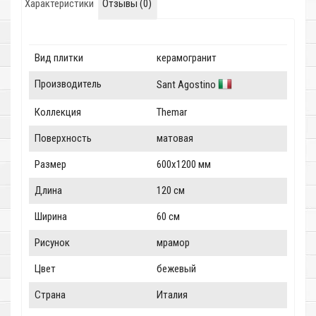
Характеристики
Отзывы (0)
Вид плитки
керамогранит
Производитель
Sant Agostino
Коллекция
Themar
Поверхность
матовая
Размер
600x1200 мм
Длина
120 см
Ширина
60 см
Рисунок
мрамор
Цвет
бежевый
Страна
Италия