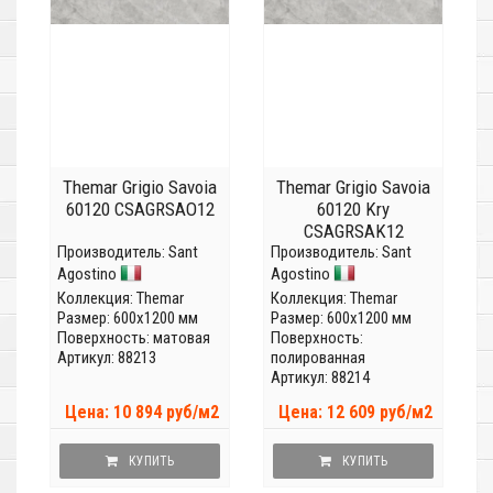
Themar Grigio Savoia
Themar Grigio Savoia
60120 CSAGRSAO12
60120 Kry
CSAGRSAK12
Производитель:
Sant
Производитель:
Sant
Agostino
Agostino
Коллекция:
Themar
Коллекция:
Themar
Размер: 600x1200 мм
Размер: 600x1200 мм
Поверхность: матовая
Поверхность:
Артикул: 88213
полированная
Артикул: 88214
Цена: 10 894 руб/м2
Цена: 12 609 руб/м2
КУПИТЬ
КУПИТЬ