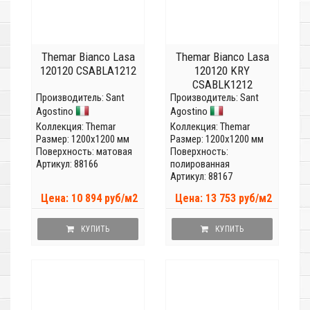
Themar Bianco Lasa
Themar Bianco Lasa
120120 CSABLA1212
120120 KRY
CSABLK1212
Производитель:
Sant
Производитель:
Sant
Agostino
Agostino
Коллекция:
Themar
Коллекция:
Themar
Размер: 1200x1200 мм
Размер: 1200x1200 мм
Поверхность: матовая
Поверхность:
Артикул: 88166
полированная
Артикул: 88167
Цена: 10 894 руб/м2
Цена: 13 753 руб/м2
КУПИТЬ
КУПИТЬ