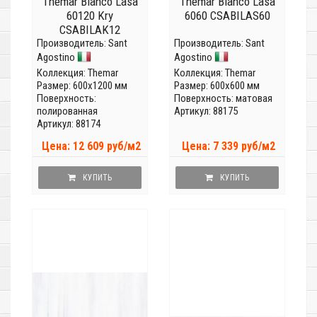
Themar Bianco Lasa
Themar Bianco Lasa
60120 Kry
6060 CSABILAS60
CSABILAK12
Производитель:
Sant
Производитель:
Sant
Agostino
Agostino
Коллекция:
Themar
Коллекция:
Themar
Размер: 600x1200 мм
Размер: 600x600 мм
Поверхность:
Поверхность: матовая
полированная
Артикул: 88175
Артикул: 88174
Цена: 12 609 руб/м2
Цена: 7 339 руб/м2
КУПИТЬ
КУПИТЬ