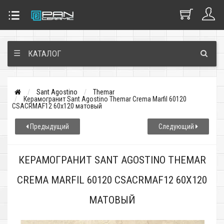
☰
КАТАЛОГ
Sant Agostino
Themar
Керамогранит Sant Agostino Themar Crema Marfil 60120
CSACRMAF12 60x120 матовый
Предыдущий
Следующий
КЕРАМОГРАНИТ SANT AGOSTINO THEMAR
CREMA MARFIL 60120 CSACRMAF12 60X120
МАТОВЫЙ