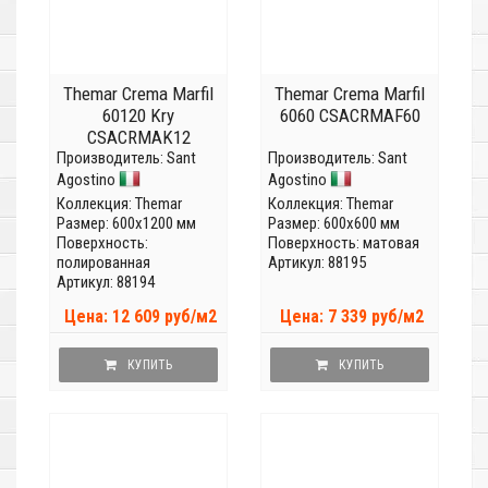
Themar Crema Marfil
Themar Crema Marfil
60120 Kry
6060 CSACRMAF60
CSACRMAK12
Производитель:
Sant
Производитель:
Sant
Agostino
Agostino
Коллекция:
Themar
Коллекция:
Themar
Размер: 600x1200 мм
Размер: 600x600 мм
Поверхность:
Поверхность: матовая
полированная
Артикул: 88195
Артикул: 88194
Цена: 12 609 руб/м2
Цена: 7 339 руб/м2
КУПИТЬ
КУПИТЬ