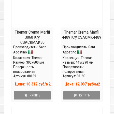
Themar Crema Marfil
Themar Crema Marfil
3060 Kry
4489 Kry CSACMK4489
CSACRMAK30
Производитель:
Sant
Производитель:
Sant
Agostino
Agostino
Коллекция:
Themar
Коллекция:
Themar
Размер: 300x600 мм
Размер: 445x890 мм
Поверхность:
Поверхность:
полированная
полированная
Артикул: 88189
Артикул: 88190
Цена: 10 312 руб/м2
Цена: 12 037 руб/м2
КУПИТЬ
КУПИТЬ