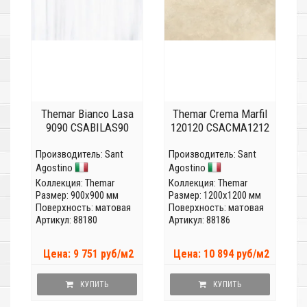
Themar Bianco Lasa
Themar Crema Marfil
9090 CSABILAS90
120120 CSACMA1212
Производитель:
Sant
Производитель:
Sant
Agostino
Agostino
Коллекция:
Themar
Коллекция:
Themar
Размер: 900x900 мм
Размер: 1200x1200 мм
Поверхность: матовая
Поверхность: матовая
Артикул: 88180
Артикул: 88186
Цена: 9 751 руб/м2
Цена: 10 894 руб/м2
КУПИТЬ
КУПИТЬ