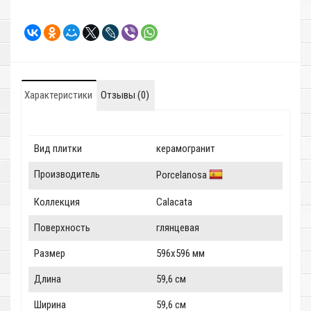
Характеристики
Отзывы (0)
Вид плитки
керамогранит
Производитель
Porcelanosa
Коллекция
Calacata
Поверхность
глянцевая
Размер
596x596 мм
Длина
59,6 см
Ширина
59,6 см