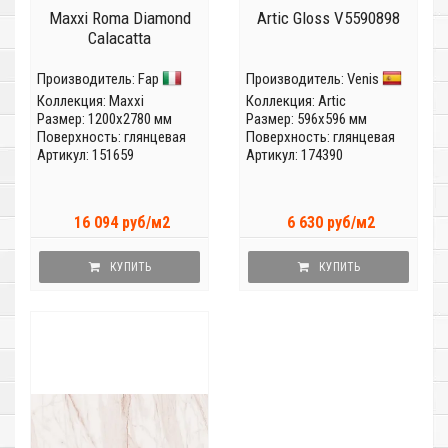
Maxxi Roma Diamond
Artic Gloss V5590898
Calacatta
Производитель:
Fap
Производитель:
Venis
Коллекция:
Maxxi
Коллекция:
Artic
Размер: 1200x2780 мм
Размер: 596x596 мм
Поверхность: глянцевая
Поверхность: глянцевая
Артикул: 151659
Артикул: 174390
16 094 руб/м2
6 630 руб/м2
КУПИТЬ
КУПИТЬ