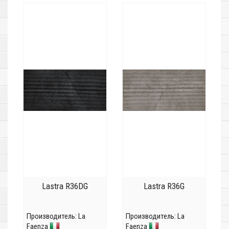
Lastra R36DG
Lastra R36G
Производитель:
La
Производитель:
La
Faenza
Faenza