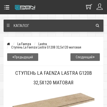
☰
КАТАЛОГ
La Faenza
Lastra
Ступень La Faenza Lastra G120B 32,5x120 матовая
Предыдущий
Следующий
СТУПЕНЬ LA FAENZA LASTRA G120B
32,5X120 МАТОВАЯ