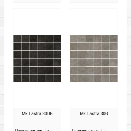
Mk.Lastra 30DG
Mk.Lastra 30G
Производитель:
La
Производитель:
La