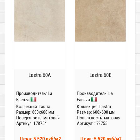
Lastra 60A
Lastra 60B
Производитель:
La
Производитель:
La
Faenza
Faenza
Коллекция:
Lastra
Коллекция:
Lastra
Размер: 600x600 мм
Размер: 600x600 мм
Поверхность: матовая
Поверхность: матовая
Артикул: 178754
Артикул: 178755
Цена: 5 520 руб/м2
Цена: 5 520 руб/м2