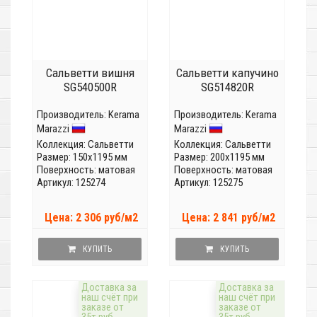
Сальветти вишня
Сальветти капучино
SG540500R
SG514820R
Производитель:
Kerama
Производитель:
Kerama
Marazzi
Marazzi
Коллекция:
Сальветти
Коллекция:
Сальветти
Размер: 150x1195 мм
Размер: 200x1195 мм
Поверхность: матовая
Поверхность: матовая
Артикул: 125274
Артикул: 125275
Цена: 2 306 руб/м2
Цена: 2 841 руб/м2
КУПИТЬ
КУПИТЬ
Доставка за
Доставка за
наш счёт при
наш счёт при
заказе от
заказе от