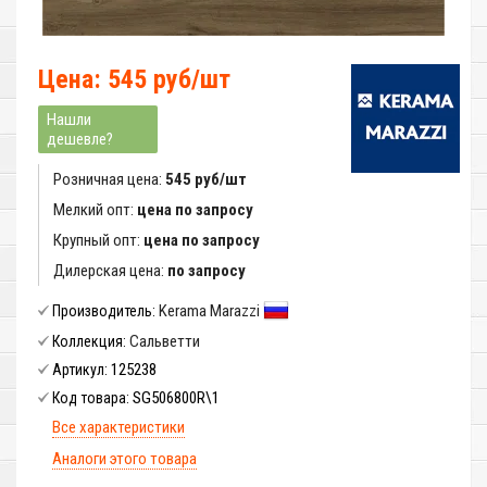
Цена: 545 руб/шт
Нашли
дешевле?
Розничная цена:
545 руб/шт
Мелкий опт:
цена по запросу
Крупный опт:
цена по запросу
Дилерская цена:
по запросу
Kerama Marazzi
Производитель:
Сальветти
Коллекция:
125238
Артикул:
SG506800R\1
Код товара:
Все характеристики
Аналоги этого товара