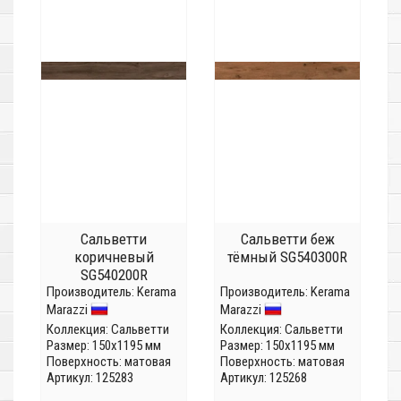
Сальветти
Сальветти беж
коричневый
тёмный SG540300R
SG540200R
Производитель:
Kerama
Производитель:
Kerama
Marazzi
Marazzi
Коллекция:
Сальветти
Коллекция:
Сальветти
Размер: 150x1195 мм
Размер: 150x1195 мм
Поверхность: матовая
Поверхность: матовая
Артикул: 125283
Артикул: 125268