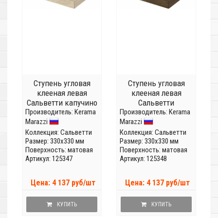
Ступень угловая
Ступень угловая
клееная левая
клееная левая
Сальветти капучино
Сальветти
Производитель:
светлый
Kerama
Производитель:
коричневый
Kerama
Marazzi
Marazzi
SG506520R/GCS
SG506820R/GCS
Коллекция:
Сальветти
Коллекция:
Сальветти
Размер: 330x330 мм
Размер: 330x330 мм
Поверхность: матовая
Поверхность: матовая
Артикул: 125347
Артикул: 125348
Цена: 4 137 руб/шт
Цена: 4 137 руб/шт
КУПИТЬ
КУПИТЬ