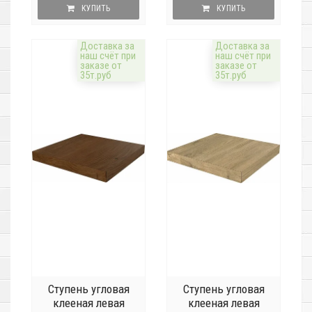
КУПИТЬ
КУПИТЬ
Доставка за
Доставка за
наш счёт при
наш счёт при
заказе от
заказе от
35т.руб
35т.руб
Ступень угловая
Ступень угловая
клееная левая
клееная левая