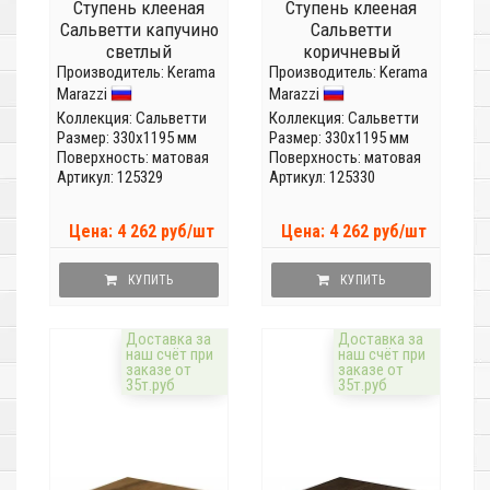
Ступень клееная
Ступень клееная
Сальветти капучино
Сальветти
светлый
коричневый
Производитель:
SG506520R/GCF
Kerama
Производитель:
SG506820R/GCF
Kerama
Marazzi
Marazzi
Коллекция:
Сальветти
Коллекция:
Сальветти
Размер: 330x1195 мм
Размер: 330x1195 мм
Поверхность: матовая
Поверхность: матовая
Артикул: 125329
Артикул: 125330
Цена: 4 262 руб/шт
Цена: 4 262 руб/шт
КУПИТЬ
КУПИТЬ
Доставка за
Доставка за
наш счёт при
наш счёт при
заказе от
заказе от
35т.руб
35т.руб