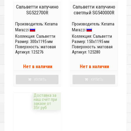
Сальветти капучино
Сальветти капучино
SG522700R
светлый SG540000R
Производитель:
Kerama
Производитель:
Kerama
Marazzi
Marazzi
Коллекция:
Сальветти
Коллекция:
Сальветти
Размер: 300x1195 мм
Размер: 150x1195 мм
Поверхность: матовая
Поверхность: матовая
Артикул: 125276
Артикул: 125280
Нет в наличии
Нет в наличии
КУПИТЬ
КУПИТЬ
Доставка за
наш счёт при
заказе от
35т.руб