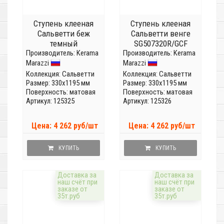
Ступень клееная
Ступень клееная
Сальветти беж
Сальветти венге
темный
SG507320R/GCF
Производитель:
SG506420R/GCF
Kerama
Производитель:
Kerama
Marazzi
Marazzi
Коллекция:
Сальветти
Коллекция:
Сальветти
Размер: 330x1195 мм
Размер: 330x1195 мм
Поверхность: матовая
Поверхность: матовая
Артикул: 125325
Артикул: 125326
Цена: 4 262 руб/шт
Цена: 4 262 руб/шт
КУПИТЬ
КУПИТЬ
Доставка за
Доставка за
наш счёт при
наш счёт при
заказе от
заказе от
35т.руб
35т.руб