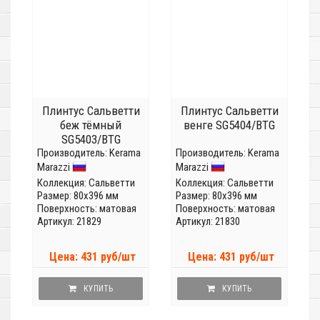
Плинтус Сальветти
Плинтус Сальветти
беж тёмный
венге SG5404/BTG
SG5403/BTG
Производитель:
Kerama
Производитель:
Kerama
Marazzi
Marazzi
Коллекция:
Сальветти
Коллекция:
Сальветти
Размер: 80x396 мм
Размер: 80x396 мм
Поверхность: матовая
Поверхность: матовая
Артикул: 21829
Артикул: 21830
Цена: 431 руб/шт
Цена: 431 руб/шт
КУПИТЬ
КУПИТЬ