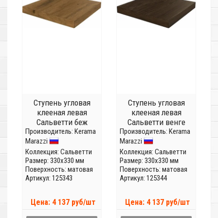
Ступень угловая
Ступень угловая
клееная левая
клееная левая
Сальветти беж
Сальветти венге
Производитель:
темный
Kerama
Производитель:
SG507320R/GCS
Kerama
Marazzi
Marazzi
SG506420R/GCS
Коллекция:
Сальветти
Коллекция:
Сальветти
Размер: 330x330 мм
Размер: 330x330 мм
Поверхность: матовая
Поверхность: матовая
Артикул: 125343
Артикул: 125344
Цена: 4 137 руб/шт
Цена: 4 137 руб/шт