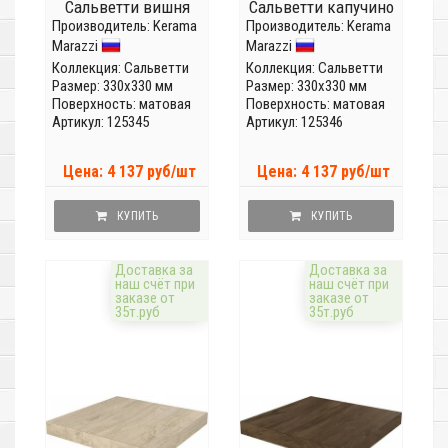
Сальветти вишня
Сальветти капучино
Производитель:
SG507420R/GCS
Kerama
Производитель:
SG506620R/GCS
Kerama
Marazzi
Marazzi
Коллекция:
Сальветти
Коллекция:
Сальветти
Размер: 330x330 мм
Размер: 330x330 мм
Поверхность: матовая
Поверхность: матовая
Артикул: 125345
Артикул: 125346
Цена: 4 137 руб/шт
Цена: 4 137 руб/шт
КУПИТЬ
КУПИТЬ
Доставка за
Доставка за
наш счёт при
наш счёт при
заказе от
заказе от
35т.руб
35т.руб