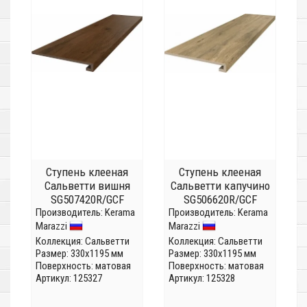
Ступень клееная
Ступень клееная
Сальветти вишня
Сальветти капучино
SG507420R/GCF
SG506620R/GCF
Производитель:
Kerama
Производитель:
Kerama
Marazzi
Marazzi
Коллекция:
Сальветти
Коллекция:
Сальветти
Размер: 330x1195 мм
Размер: 330x1195 мм
Поверхность: матовая
Поверхность: матовая
Артикул: 125327
Артикул: 125328