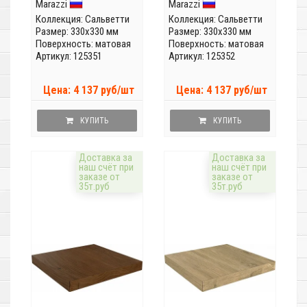
Marazzi
Marazzi
SG506420R/GCD
Коллекция:
Сальветти
Коллекция:
Сальветти
Размер: 330x330 мм
Размер: 330x330 мм
Поверхность: матовая
Поверхность: матовая
Артикул: 125351
Артикул: 125352
Цена: 4 137 руб/шт
Цена: 4 137 руб/шт
КУПИТЬ
КУПИТЬ
Доставка за
Доставка за
наш счёт при
наш счёт при
заказе от
заказе от
35т.руб
35т.руб