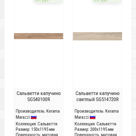
35т.руб
35т.руб
Сальветти капучино
Сальветти капучино
SG540100R
светлый SG514720R
Производитель:
Kerama
Производитель:
Kerama
Marazzi
Marazzi
Коллекция:
Сальветти
Коллекция:
Сальветти
Размер: 150x1195 мм
Размер: 200x1195 мм
Поверхность: матовая
Поверхность: матовая