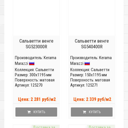
Сальветти венге
Сальветти венге
SG523000R
SG540400R
Производитель:
Kerama
Производитель:
Kerama
Marazzi
Marazzi
Коллекция:
Сальветти
Коллекция:
Сальветти
Размер: 300x1195 мм
Размер: 150x1195 мм
Поверхность: матовая
Поверхность: матовая
Артикул: 125270
Артикул: 125271
Цена: 2 281 руб/м2
Цена: 2 339 руб/м2
КУПИТЬ
КУПИТЬ
Доставка за
Доставка за