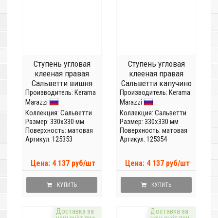
Ступень угловая
Ступень угловая
клееная правая
клееная правая
Сальветти вишня
Сальветти капучино
Производитель:
SG507420R/GCD
Kerama
Производитель:
SG506620R/GCD
Kerama
Marazzi
Marazzi
Коллекция:
Сальветти
Коллекция:
Сальветти
Размер: 330x330 мм
Размер: 330x330 мм
Поверхность: матовая
Поверхность: матовая
Артикул: 125353
Артикул: 125354
Цена: 4 137 руб/шт
Цена: 4 137 руб/шт
КУПИТЬ
КУПИТЬ
Доставка за
Доставка за