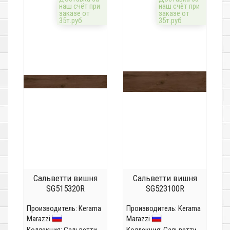
наш счёт при
наш счёт при
заказе от
заказе от
35т.руб
35т.руб
Сальветти вишня
Сальветти вишня
SG515320R
SG523100R
Производитель:
Kerama
Производитель:
Kerama
Marazzi
Marazzi