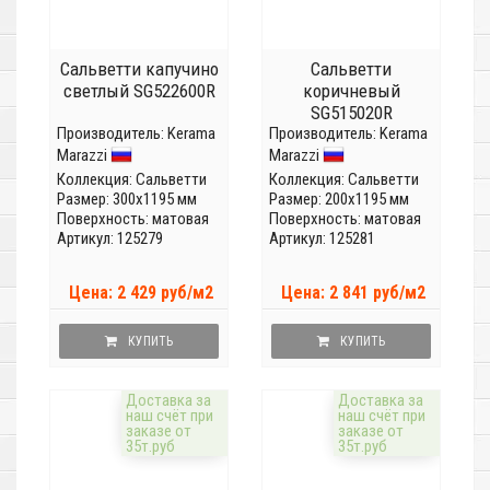
Сальветти капучино
Сальветти
светлый SG522600R
коричневый
SG515020R
Производитель:
Kerama
Производитель:
Kerama
Marazzi
Marazzi
Коллекция:
Сальветти
Коллекция:
Сальветти
Размер: 300x1195 мм
Размер: 200x1195 мм
Поверхность: матовая
Поверхность: матовая
Артикул: 125279
Артикул: 125281
Цена: 2 429 руб/м2
Цена: 2 841 руб/м2
КУПИТЬ
КУПИТЬ
Доставка за
Доставка за
наш счёт при
наш счёт при
заказе от
заказе от
35т.руб
35т.руб