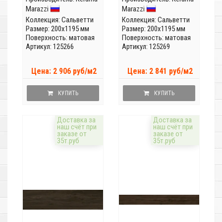
Marazzi
Marazzi
Коллекция:
Сальветти
Коллекция:
Сальветти
Размер: 200x1195 мм
Размер: 200x1195 мм
Поверхность: матовая
Поверхность: матовая
Артикул: 125266
Артикул: 125269
Цена: 2 906 руб/м2
Цена: 2 841 руб/м2
КУПИТЬ
КУПИТЬ
Доставка за
Доставка за
наш счёт при
наш счёт при
заказе от
заказе от
35т.руб
35т.руб