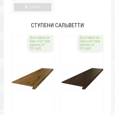
КУПИТЬ
СТУПЕНИ САЛЬВЕТТИ
Доставка за
Доставка за
наш счёт при
наш счёт при
заказе от
заказе от
35т.руб
35т.руб