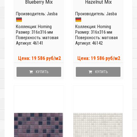
Blueberry Mix
Hazelnut Mix
Производитель:
Jasba
Производитель:
Jasba
Коллекция:
Homing
Коллекция:
Homing
Размер: 316x316 мм
Размер: 316x316 мм
Поверхность: матовая
Поверхность: матовая
Артикул: 46141
Артикул: 46142
Цена: 19 586 руб/м2
Цена: 19 586 руб/м2
КУПИТЬ
КУПИТЬ