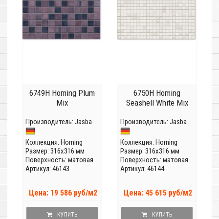
6749H Homing Plum
6750H Homing
Mix
Seashell White Mix
Производитель:
Jasba
Производитель:
Jasba
Коллекция:
Homing
Коллекция:
Homing
Размер: 316x316 мм
Размер: 316x316 мм
Поверхность: матовая
Поверхность: матовая
Артикул: 46143
Артикул: 46144
Цена: 19 586 руб/м2
Цена: 45 615 руб/м2
КУПИТЬ
КУПИТЬ