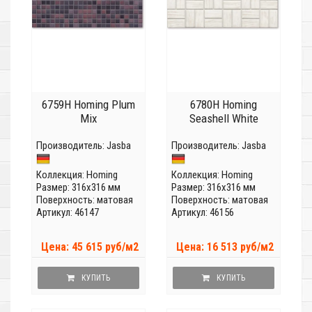
6759H Homing Plum
6780H Homing
Mix
Seashell White
Производитель:
Jasba
Производитель:
Jasba
Коллекция:
Homing
Коллекция:
Homing
Размер: 316x316 мм
Размер: 316x316 мм
Поверхность: матовая
Поверхность: матовая
Артикул: 46147
Артикул: 46156
Цена: 45 615 руб/м2
Цена: 16 513 руб/м2
КУПИТЬ
КУПИТЬ