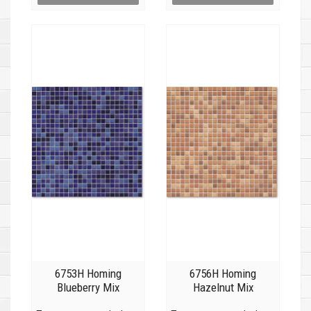
6753H Homing
6756H Homing
Blueberry Mix
Hazelnut Mix