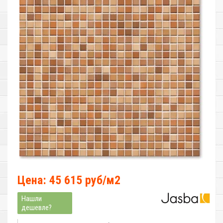
Цена: 45 615 руб/м2
Нашли
дешевле?