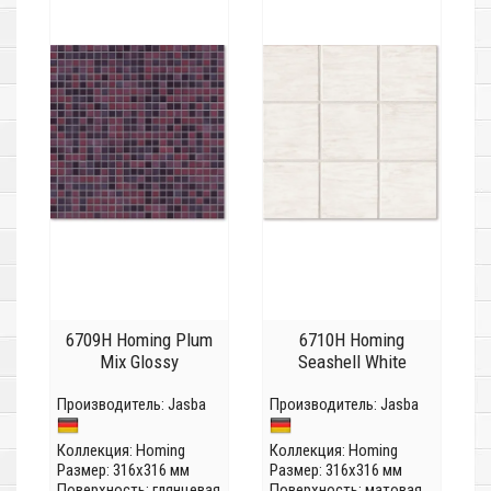
6709H Homing Plum
6710H Homing
Mix Glossy
Seashell White
Производитель:
Jasba
Производитель:
Jasba
Коллекция:
Homing
Коллекция:
Homing
Размер: 316x316 мм
Размер: 316x316 мм
Поверхность: глянцевая
Поверхность: матовая