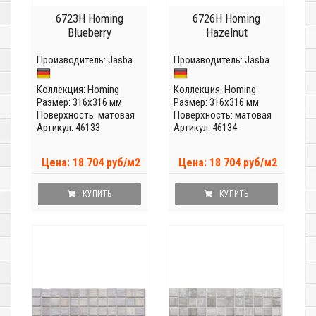
6723H Homing
6726H Homing
Blueberry
Hazelnut
Производитель:
Jasba
Производитель:
Jasba
Коллекция:
Homing
Коллекция:
Homing
Размер: 316x316 мм
Размер: 316x316 мм
Поверхность: матовая
Поверхность: матовая
Артикул: 46133
Артикул: 46134
Цена: 18 704 руб/м2
Цена: 18 704 руб/м2
КУПИТЬ
КУПИТЬ