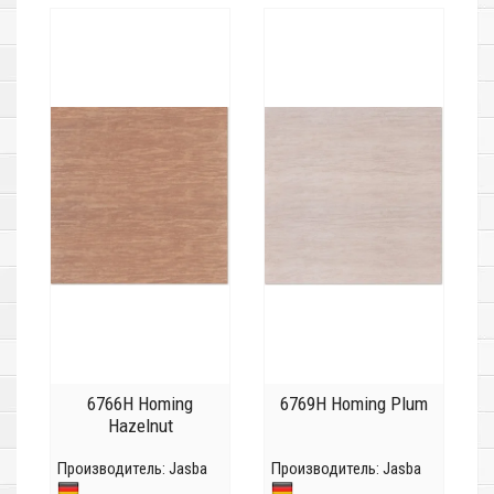
6766H Homing
6769H Homing Plum
Hazelnut
Производитель:
Jasba
Производитель:
Jasba