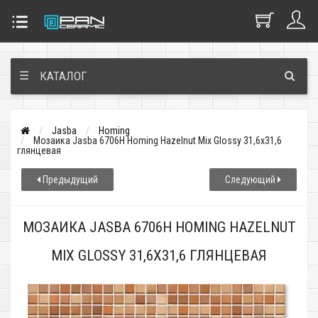
☰
КАТАЛОГ
Jasba
Homing
Мозаика Jasba 6706H Homing Hazelnut Mix Glossy 31,6x31,6
глянцевая
Предыдущий
Следующий
МОЗАИКА JASBA 6706H HOMING HAZELNUT
MIX GLOSSY 31,6X31,6 ГЛЯНЦЕВАЯ