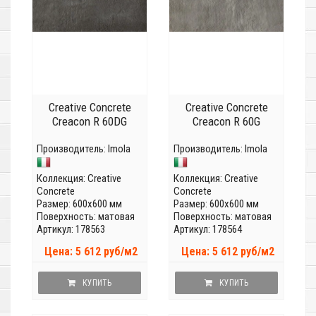
Creative Concrete
Creative Concrete
Creacon R 60DG
Creacon R 60G
Производитель:
Imola
Производитель:
Imola
Коллекция:
Creative
Коллекция:
Creative
Concrete
Concrete
Размер: 600x600 мм
Размер: 600x600 мм
Поверхность: матовая
Поверхность: матовая
Артикул: 178563
Артикул: 178564
Цена: 5 612 руб/м2
Цена: 5 612 руб/м2
КУПИТЬ
КУПИТЬ