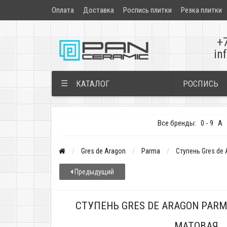
Оплата
Доставка
Роспись плитки
Резка плитки
+
in
РОСПИСЬ
☰
КАТАЛОГ
Все бренды:
0 - 9
A
Gres de Aragon
Parma
Ступень Gres de 
Предыдущий
СТУПЕНЬ GRES DE ARAGON PARMA
МАТОВАЯ