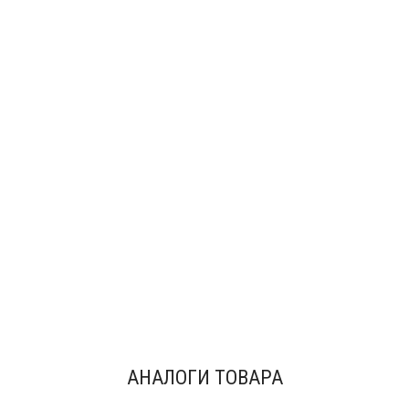
АНАЛОГИ ТОВАРА