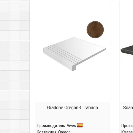
Gradone Oregon-C Tabaco
Scan
Производитель:
Vives
Произ
Коллекция:
Oregon
Колле