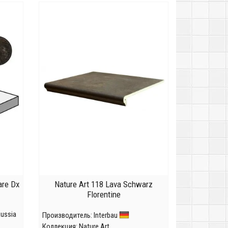
are Dx
Nature Art 118 Lava Schwarz
Florentine
Russia
Производитель:
Interbau
Коллекция:
Nature Art