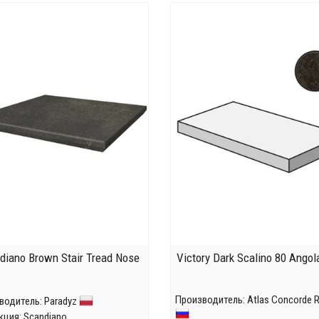
diano Brown Stair Tread Nose
Victory Dark Scalino 80 Angol
Производитель:
Atlas Concorde 
водитель:
Paradyz
кция:
Scandiano