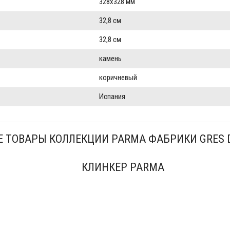
328x328 мм
32,8 см
32,8 см
камень
коричневый
Испания
Е ТОВАРЫ КОЛЛЕКЦИИ PARMA ФАБРИКИ GRES 
КЛИНКЕР PARMA