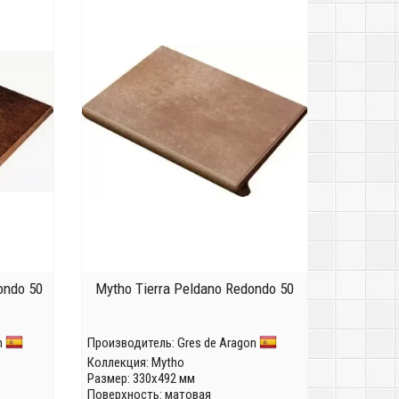
ondo 50
Mytho Tierra Peldano Redondo 50
n
Производитель:
Gres de Aragon
Коллекция:
Mytho
Размер: 330x492 мм
Поверхность: матовая