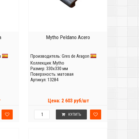
a
Mytho Peldano Acero
n
Производитель:
Gres de Aragon
Коллекция:
Mytho
Размер: 330x330 мм
Поверхность: матовая
Артикул: 13284
т
Цена: 2 603 руб/шт
КУПИТЬ