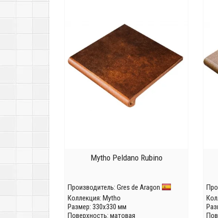
Mytho Peldano Rubino
Производитель:
Gres de Aragon
Про
Коллекция:
Mytho
Кол
Размер: 330x330 мм
Раз
Поверхность: матовая
Пов