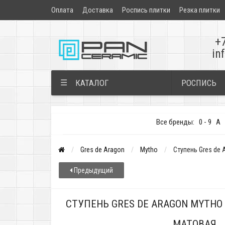
Оплата
Доставка
Роспись плитки
Резка плитки
+
in
РОСПИСЬ
☰
КАТАЛОГ
Все бренды:
0 - 9
A
Gres de Aragon
Mytho
Ступень Gres de 
Предыдущий
СТУПЕНЬ GRES DE ARAGON MYTHO 
МАТОВАЯ