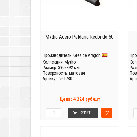
Mytho Acero Peldano Redondo 50
Производитель:
Gres de Aragon
Про
Коллекция:
Mytho
Кол
Размер: 330x492 мм
Раз
Поверхность: матовая
Пов
Артикул: 261780
Арт
Цена: 4 224 руб/шт
КУПИТЬ