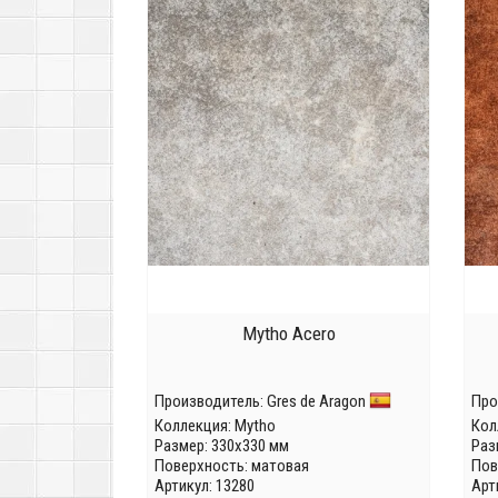
Mytho Acero
Производитель:
Gres de Aragon
Про
Коллекция:
Mytho
Кол
Размер: 330x330 мм
Раз
Поверхность: матовая
Пов
Артикул: 13280
Арт