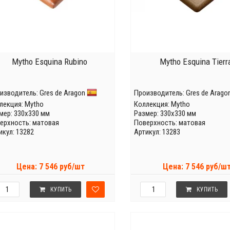
Mytho Esquina Rubino
Mytho Esquina Tierr
изводитель:
Gres de Aragon
Производитель:
Gres de Arago
лекция:
Mytho
Коллекция:
Mytho
мер: 330x330 мм
Размер: 330x330 мм
ерхность: матовая
Поверхность: матовая
икул: 13282
Артикул: 13283
Цена: 7 546 руб/шт
Цена: 7 546 руб/ш
КУПИТЬ
КУПИТЬ