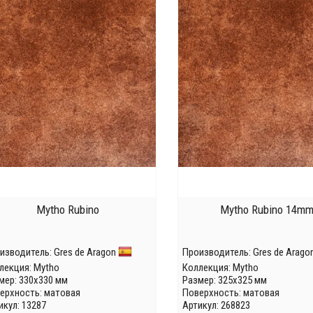
Mytho Rubino
Mytho Rubino 14m
изводитель:
Gres de Aragon
Производитель:
Gres de Arago
лекция:
Mytho
Коллекция:
Mytho
мер: 330x330 мм
Размер: 325x325 мм
ерхность: матовая
Поверхность: матовая
икул: 13287
Артикул: 268823