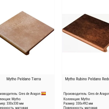
Mytho Peldano Tierra
Mytho Rubino Peldano Red
изводитель:
Gres de Aragon
Производитель:
Gres de Arago
лекция:
Mytho
Коллекция:
Mytho
мер: 330x330 мм
Размер: 330x492 мм
ерхность: матовая
Поверхность: матовая