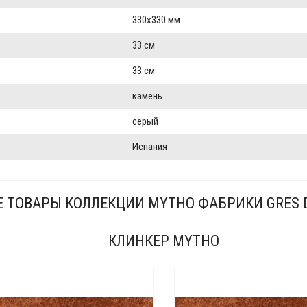
330x330 мм
33 см
33 см
камень
серый
Испания
Е ТОВАРЫ КОЛЛЕКЦИИ MYTHO ФАБРИКИ GRES 
КЛИНКЕР MYTHO