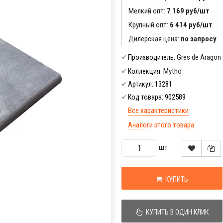
Мелкий опт:
7 169 руб/шт
Крупный опт:
6 414 руб/шт
Дилерская цена:
по запросу
Gres de Aragon
Производитель:
Mytho
Коллекция:
13281
Артикул:
902589
Код товара:
Все характеристики
Аналоги этого товара
шт
КУПИТЬ
КУПИТЬ В ОДИН КЛИК