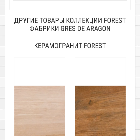
ДРУГИЕ ТОВАРЫ КОЛЛЕКЦИИ FOREST
ФАБРИКИ GRES DE ARAGON
КЕРАМОГРАНИТ FOREST