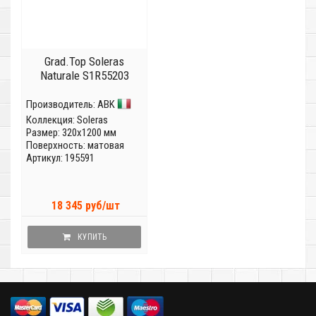
Grad.Top Soleras
Naturale S1R55203
Производитель:
ABK
Коллекция:
Soleras
Размер: 320x1200 мм
Поверхность: матовая
Артикул: 195591
18 345 руб/шт
КУПИТЬ