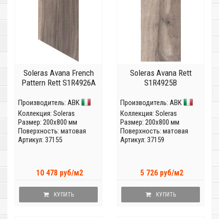
Soleras Avana French
Soleras Avana Rett
Pattern Rett S1R4926A
S1R4925B
Производитель:
ABK
Производитель:
ABK
Коллекция:
Soleras
Коллекция:
Soleras
Размер: 200x800 мм
Размер: 200x800 мм
Поверхность: матовая
Поверхность: матовая
Артикул: 37155
Артикул: 37159
10 478 руб/м2
5 726 руб/м2
КУПИТЬ
КУПИТЬ