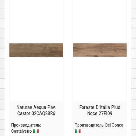
Naturae Aequa Pav.
Foreste D'Italia Plus
Castor 02CAQ28R6
Noce 27FI09
Производитель:
Производитель:
Del Conca
Castelvetro