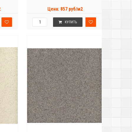
2
Цена: 857 руб/м2
КУПИТЬ