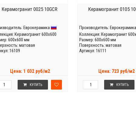
Керамогранит 0025 10GCR
Керамогранит 0105 1
изводитель:
Еврокерамика
Производитель:
Еврокерамик
лекция:
Керамогранит 600x600
Коллекция:
Керамогранит 600
мер: 600x600 мм
Размер: 600x600 мм
ерхность: матовая
Поверхность: матовая
икул: 16109
Артикул: 16111
Цена: 1 032 руб/м2
Цена: 723 руб/м2
КУПИТЬ
КУПИТЬ