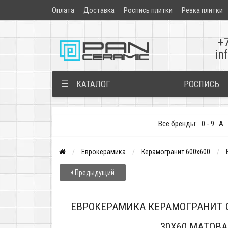
Оплата
Доставка
Роспись плитки
Резка плитки
+
in
РОСПИСЬ
☰
КАТАЛОГ
Все бренды:
0 - 9
A
Еврокерамика
Керамогранит 600x600
Предыдущий
ЕВРОКЕРАМИКА КЕРАМОГРАНИТ С
30X60 МАТОВА