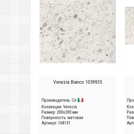
Venezia Bianco 1059935
Производитель:
Cir
Про
Коллекция:
Venezia
Кол
Размер: 200x200 мм
Раз
Поверхность: матовая
Пов
Артикул: 168131
Арт