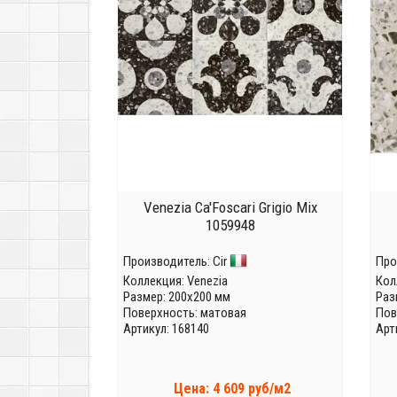
Venezia Ca'Foscari Grigio Mix
1059948
Производитель:
Cir
Про
Коллекция:
Venezia
Кол
Размер: 200x200 мм
Раз
Поверхность: матовая
Пов
Артикул: 168140
Арт
Цена: 4 609 руб/м2