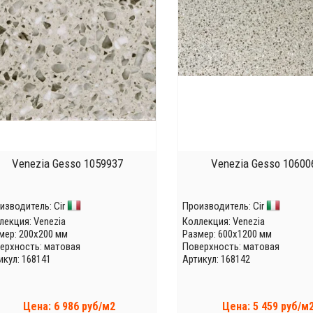
Venezia Gesso 1059937
Venezia Gesso 10600
изводитель:
Cir
Производитель:
Cir
лекция:
Venezia
Коллекция:
Venezia
мер: 200x200 мм
Размер: 600x1200 мм
ерхность: матовая
Поверхность: матовая
икул: 168141
Артикул: 168142
Цена: 6 986 руб/м2
Цена: 5 459 руб/м