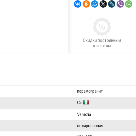
Скидки постоянным
клиентам
керамогранит
Cir
Venezia
полированная