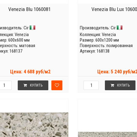
Venezia Blu 1060081
Venezia Blu Lux 1060
изводитель:
Cir
Производитель:
Cir
лекция:
Venezia
Коллекция:
Venezia
мер: 600x600 мм
Размер: 600x1200 мм
ерхность: матовая
Поверхность: полированная
икул: 168137
Артикул: 168138
Цена: 4 688 руб/м2
Цена: 5 240 руб/м
КУПИТЬ
КУПИТЬ