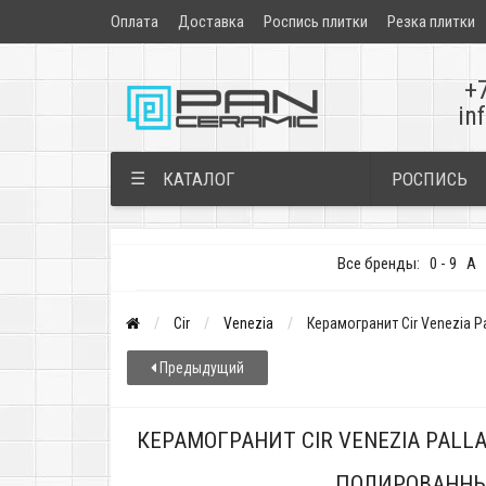
Оплата
Доставка
Роспись плитки
Резка плитки
+
in
РОСПИСЬ
☰
КАТАЛОГ
Все бренды:
0 - 9
A
Cir
Venezia
Керамогранит Cir Venezia P
Предыдущий
КЕРАМОГРАНИТ CIR VENEZIA PALLAD
ПОЛИРОВАНН