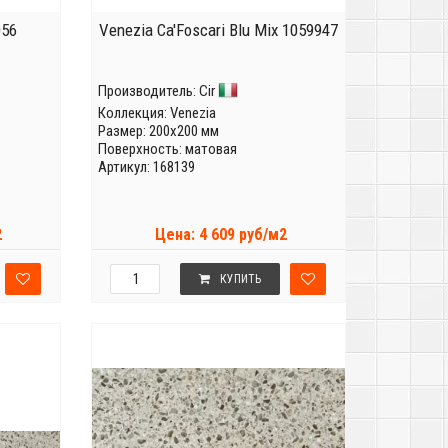
056
Venezia Ca'Foscari Blu Mix 1059947
Производитель:
Cir
Коллекция:
Venezia
Размер: 200x200 мм
Поверхность: матовая
Артикул: 168139
2
Цена: 4 609 руб/м2
КУПИТЬ