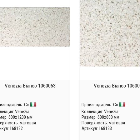
Venezia Bianco 1060063
Venezia Bianco 1060
изводитель:
Cir
Производитель:
Cir
лекция:
Venezia
Коллекция:
Venezia
мер: 600x1200 мм
Размер: 600x600 мм
ерхность: матовая
Поверхность: матовая
икул: 168132
Артикул: 168133