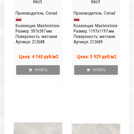
Rect.
Rect.
Производитель:
Cerrad
Производитель:
Cerrad
Коллекция:
Masterstone
Коллекция:
Masterstone
Размер: 597x597 мм
Размер: 1197x1197 мм
Поверхность: матовая
Поверхность: матовая
Артикул: 212688
Артикул: 212689
Цена: 4 163 руб/м2
Цена: 5 929 руб/м2
КУПИТЬ
КУПИТЬ