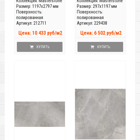
Коллекция:
Masterstone
Коллекция:
Masterstone
Размер: 1197x2797 мм
Размер: 297x1197 мм
Поверхность:
Поверхность:
полированная
полированная
Артикул: 212711
Артикул: 229438
Цена: 10 433 руб/м2
Цена: 6 502 руб/м2
КУПИТЬ
КУПИТЬ