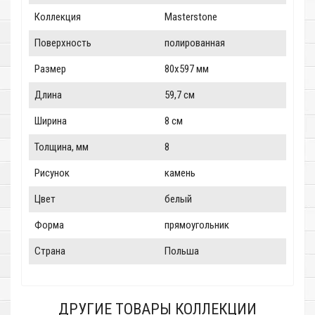
Коллекция
Masterstone
Поверхность
полированная
Размер
80x597 мм
Длина
59,7 см
Ширина
8 см
Толщина, мм
8
Рисунок
камень
Цвет
белый
Форма
прямоугольник
Страна
Польша
ДРУГИЕ ТОВАРЫ КОЛЛЕКЦИИ