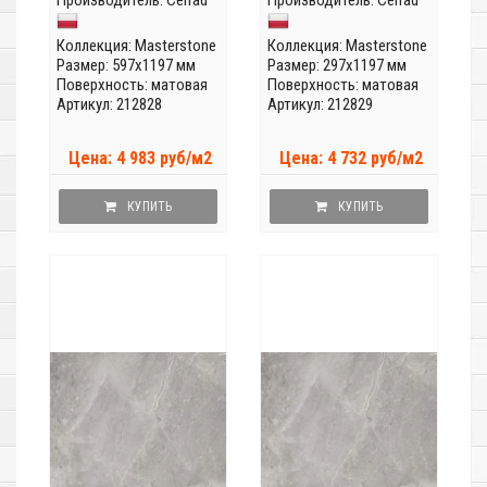
Производитель:
Cerrad
Производитель:
Cerrad
Коллекция:
Masterstone
Коллекция:
Masterstone
Размер: 597x1197 мм
Размер: 297x1197 мм
Поверхность: матовая
Поверхность: матовая
Артикул: 212828
Артикул: 212829
Цена: 4 983 руб/м2
Цена: 4 732 руб/м2
КУПИТЬ
КУПИТЬ