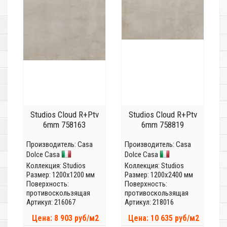
Studios Cloud R+Ptv
Studios Cloud R+Ptv
6mm 758163
6mm 758819
Производитель:
Casa
Производитель:
Casa
Dolce Casa
Dolce Casa
Коллекция:
Studios
Коллекция:
Studios
Размер: 1200x1200 мм
Размер: 1200x2400 мм
Поверхность:
Поверхность:
противоскользящая
противоскользящая
Артикул: 216067
Артикул: 218016
Цена: 8 903 руб/м2
Цена: 10 635 руб/м2