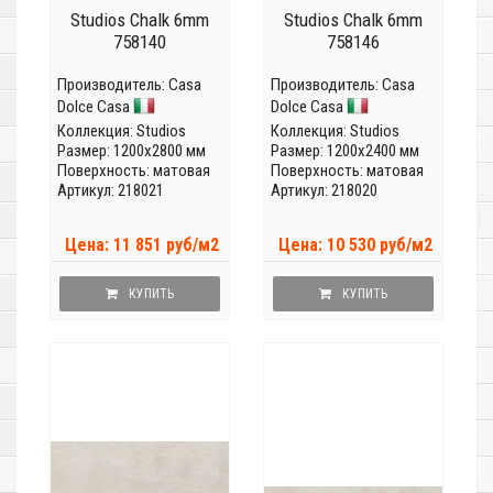
Studios Chalk 6mm
Studios Chalk 6mm
758140
758146
Производитель:
Casa
Производитель:
Casa
Dolce Casa
Dolce Casa
Коллекция:
Studios
Коллекция:
Studios
Размер: 1200x2800 мм
Размер: 1200x2400 мм
Поверхность: матовая
Поверхность: матовая
Артикул: 218021
Артикул: 218020
Цена: 11 851 руб/м2
Цена: 10 530 руб/м2
КУПИТЬ
КУПИТЬ