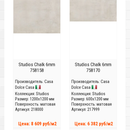
Studios Chalk 6mm
Studios Chalk 6mm
758158
758170
Производитель:
Casa
Производитель:
Casa
Dolce Casa
Dolce Casa
Коллекция:
Studios
Коллекция:
Studios
Размер: 1200x1200 мм
Размер: 600x1200 мм
Поверхность: матовая
Поверхность: матовая
Артикул: 218000
Артикул: 217999
Цена: 8 609 руб/м2
Цена: 6 382 руб/м2