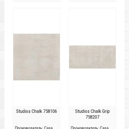
Studios Chalk 758106
Studios Chalk Grip
758207
Производитель:
Casa
Производитель:
Casa