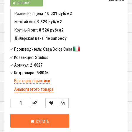
дешевле?
Розничная цена:
10 031 руб/м2
Мелкий опт:
9 529 руб/м2
Крупный опт:
8 526 руб/м2
Дилерская цена:
по запросу
Casa Dolce Casa
Производитель:
Studios
Коллекция:
218027
Артикул:
758046
Код товара:
Все характеристики
Аналоги этого товара
м2
КУПИТЬ