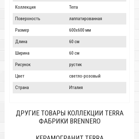
Коллекция
Terra
Поверхность
лаппатированная
Размер
600x600 мм
Длина
60 см
Ширина
60 см
Рисунок
рустик
Цвет
светло-розовый
Страна
Италия
ДРУГИЕ ТОВАРЫ КОЛЛЕКЦИИ TERRA
ФАБРИКИ BRENNERO
КЕРАМОГРАНИТ TERRA