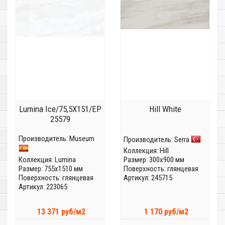
Lumina Ice/75,5X151/EP
Hill White
25579
Производитель:
Museum
Производитель:
Serra
Коллекция:
Hill
Коллекция:
Lumina
Размер: 300x900 мм
Размер: 755x1510 мм
Поверхность: глянцевая
Поверхность: глянцевая
Артикул: 245715
Артикул: 223065
13 371 руб/м2
1 170 руб/м2