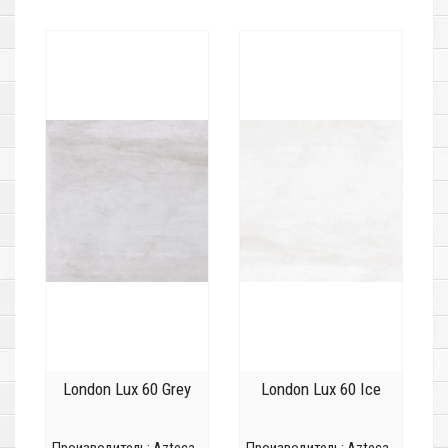
London Lux 60 Grey
London Lux 60 Ice