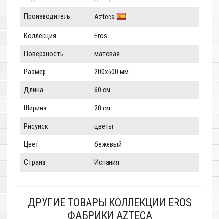
Производитель
Azteca
Коллекция
Eros
Поверхность
матовая
Размер
200x600 мм
Длина
60 см
Ширина
20 см
Рисунок
цветы
Цвет
бежевый
Страна
Испания
ДРУГИЕ ТОВАРЫ КОЛЛЕКЦИИ EROS
ФАБРИКИ AZTECA