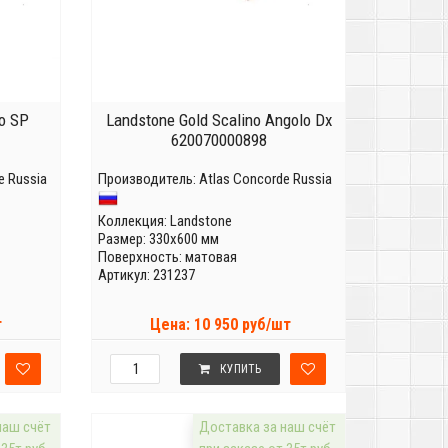
o SP
Landstone Gold Scalino Angolo Dx
620070000898
e Russia
Производитель:
Atlas Concorde Russia
Коллекция:
Landstone
Размер: 330x600 мм
Поверхность: матовая
Артикул: 231237
т
Цена: 10 950 руб/шт
КУПИТЬ
наш счёт
Доставка за наш счёт