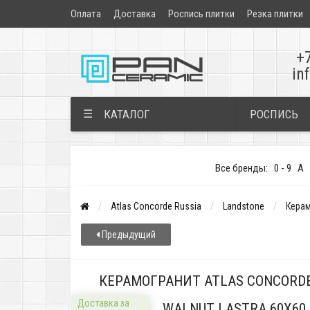
Оплата
Доставка
Роспись плитки
Резка плитки
+
in
РОСПИСЬ
☰
КАТАЛОГ
Все бренды:
0 - 9
A
Atlas Concorde Russia
Landstone
Керам
Предыдущий
КЕРАМОГРАНИТ ATLAS CONCORDE
Доставка за
WALNUT LASTRA 60X6