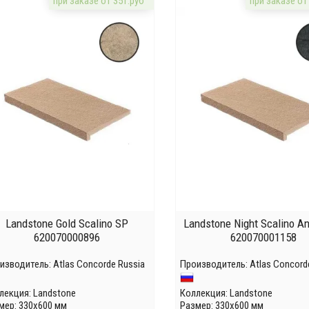
при заказе от 35т.руб
при заказе от
Landstone Gold Scalino SP
Landstone Night Scalino A
620070000896
620070001158
изводитель:
Atlas Concorde Russia
Производитель:
Atlas Concord
лекция:
Landstone
Коллекция:
Landstone
мер: 330x600 мм
Размер: 330x600 мм