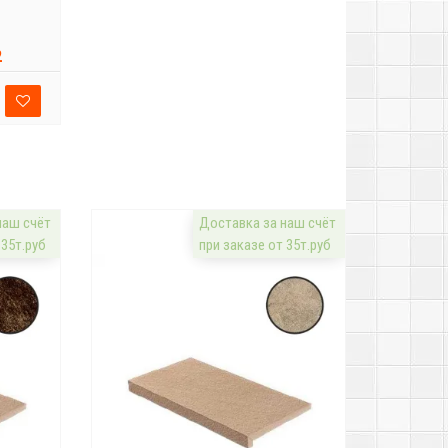
2
наш счёт
Доставка за наш счёт
 35т.руб
при заказе от 35т.руб