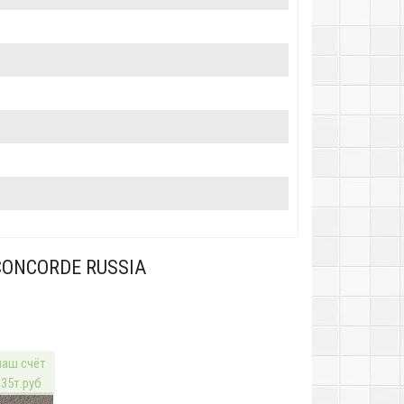
ONCORDE RUSSIA
наш счёт
 35т.руб