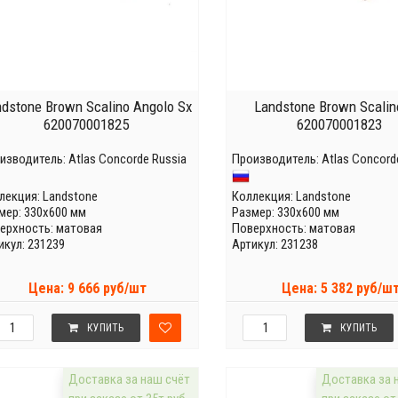
dstone Brown Scalino Angolo Sx
Landstone Brown Scalin
620070001825
620070001823
изводитель:
Atlas Concorde Russia
Производитель:
Atlas Concord
лекция:
Landstone
Коллекция:
Landstone
мер: 330x600 мм
Размер: 330x600 мм
ерхность: матовая
Поверхность: матовая
икул: 231239
Артикул: 231238
Цена: 9 666 руб/шт
Цена: 5 382 руб/ш
КУПИТЬ
КУПИТЬ
Доставка за наш счёт
Доставка за 