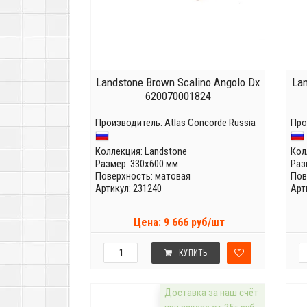
Landstone Brown Scalino Angolo Dx
Lan
620070001824
Производитель:
Atlas Concorde Russia
Про
Коллекция:
Landstone
Кол
Размер: 330x600 мм
Раз
Поверхность: матовая
Пов
Артикул: 231240
Арт
Цена: 9 666 руб/шт
КУПИТЬ
Доставка за наш счёт