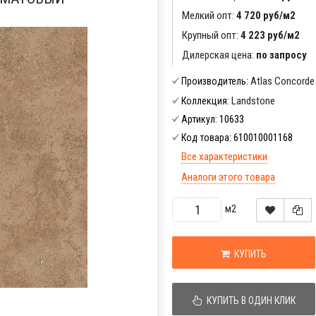
Мелкий опт:
4 720 руб/м2
Крупный опт:
4 223 руб/м2
Дилерская цена:
по запросу
Atlas Concorde
Производитель:
Landstone
Коллекция:
10633
Артикул:
610010001168
Код товара:
Все характеристики
Аналоги этого товара
м2
КУПИТЬ
КУПИТЬ В ОДИН КЛИК