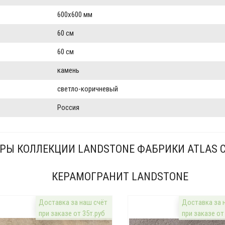
600x600 мм
60 см
60 см
камень
светло-коричневый
Россия
РЫ КОЛЛЕКЦИИ LANDSTONE ФАБРИКИ ATLAS C
КЕРАМОГРАНИТ LANDSTONE
Доставка за наш счёт
Доставка за 
при заказе от 35т.руб
при заказе от