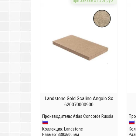
при заказе от 35т.руб
Landstone Gold Scalino Angolo Sx
620070000900
Производитель:
Atlas Concorde Russia
Про
Коллекция:
Landstone
Кол
Размер: 330x600 мм
Раз